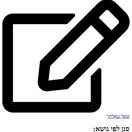
שאל שאלתך
סנן לפי נושא: