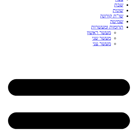
שבת
שונות
שו"ת קורונה
שמיטה
תרומות ומעשרות
מעשר ראשון
מעשר שני
מעשר עני