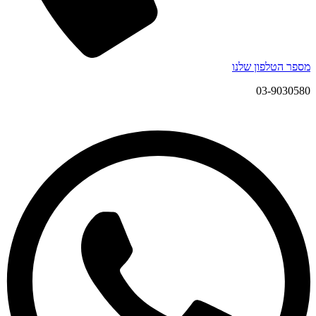
מספר הטלפון שלנו
03-9030580