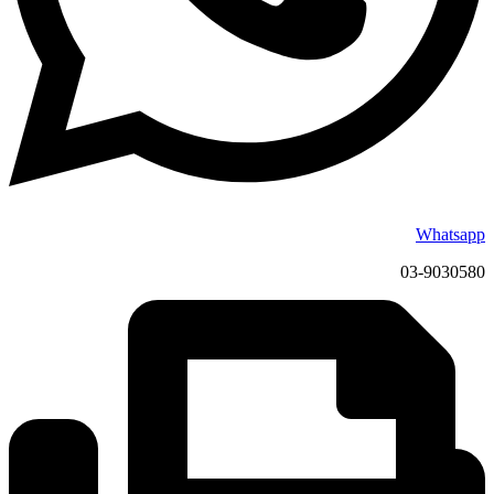
Whatsapp
03-9030580