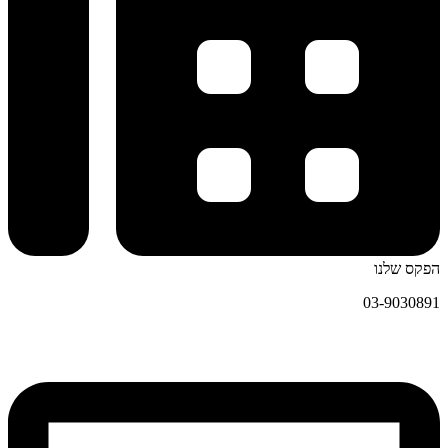
הפקס שלנו
03-9030891