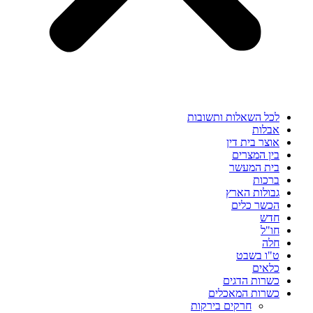
לכל השאלות ותשובות
אבלות
אוצר בית דין
בין המצרים
בית המעשר
ברכות
גבולות הארץ
הכשר כלים
חדש
חו"ל
חלה
ט"ו בשבט
כלאים
כשרות הדגים
כשרות המאכלים
חרקים בירקות