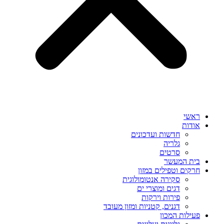
ראשי
אודות
חדשות ועדכונים
גלריה
סרטים
בית המעשר
חרקים וטפילים במזון
סקירה אנטומולוגית
דגים ומוצרי ים
פירות וירקות
דגנים, קטניות ומזון מעובד
פעילות המכון