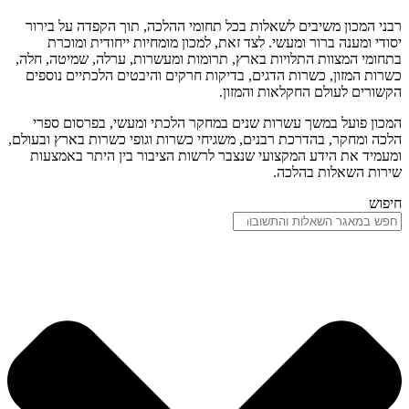
רבני המכון משיבים לשאלות בכל תחומי ההלכה, תוך הקפדה על בירור
יסודי ומענה ברור ומעשי. לצד זאת, למכון מומחיות ייחודית ומוכרת
בתחומי המצוות התלויות בארץ, תרומות ומעשרות, ערלה, שמיטה, חלה,
כשרות המזון, כשרות הדגים, בדיקות חרקים והיבטים הלכתיים נוספים
הקשורים לעולם החקלאות והמזון.
המכון פועל במשך עשרות שנים במחקר הלכתי ומעשי, בפרסום ספרי
הלכה ומחקר, בהדרכת רבנים, משגיחי כשרות וגופי כשרות בארץ ובעולם,
ומעמיד את הידע המקצועי שנצבר לרשות הציבור בין היתר באמצעות
שירות השאלות בהלכה.
חיפוש