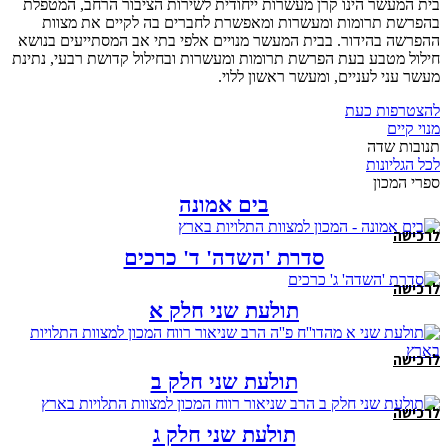
בית המעשר הינו קרן מעשרות ייחודית לשירות הציבור הרחב, המטפלת
בהפרשת תרומות ומעשרות ומאפשרת לחברים בה לקיים את מצוות
ההפרשה בהידור. בבית המעשר מנויים אלפי בתי אב המסתייעים בנושא
חילול מטבע בעת הפרשת תרומות ומעשרות ובחילול קדושת רבעי, נתינת
מעשר עני לעניים, ומעשר ראשון ללוי.
להצטרפות כעת
מנוי קיים
תנובות שדה
לכל הגליונות
ספרי המכון
בים אמונה
לרכישה
סדרת 'השדה' ד' כרכים
לרכישה
תולעת שני חלק א
לרכישה
תולעת שני חלק ב
לרכישה
תולעת שני חלק ג