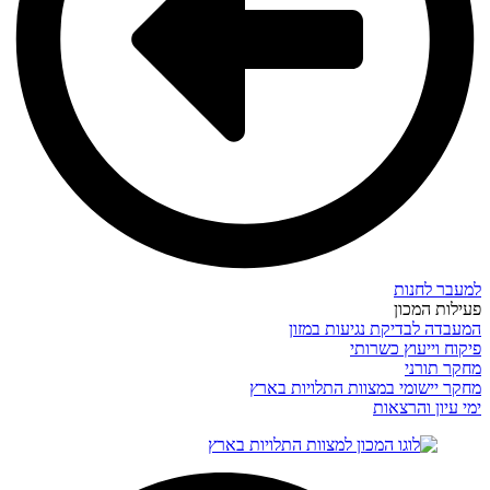
למעבר לחנות
פעילות המכון
המעבדה לבדיקת נגיעות במזון
פיקוח וייעוץ כשרותי
מחקר תורני
מחקר יישומי במצוות התלויות בארץ
ימי עיון והרצאות