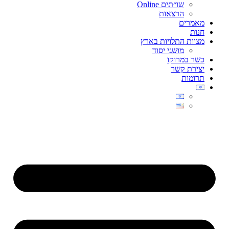
שו״תים Online
הרצאות
מאמרים
חנות
מצוות התלויות בארץ
מושגי יסוד
כשר במרוקו
יצירת קשר
תרומות