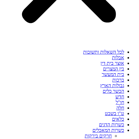
לכל השאלות ותשובות
אבלות
אוצר בית דין
בין המצרים
בית המעשר
ברכות
גבולות הארץ
הכשר כלים
חדש
חו"ל
חלה
ט"ו בשבט
כלאים
כשרות הדגים
כשרות המאכלים
חרקים בירקות