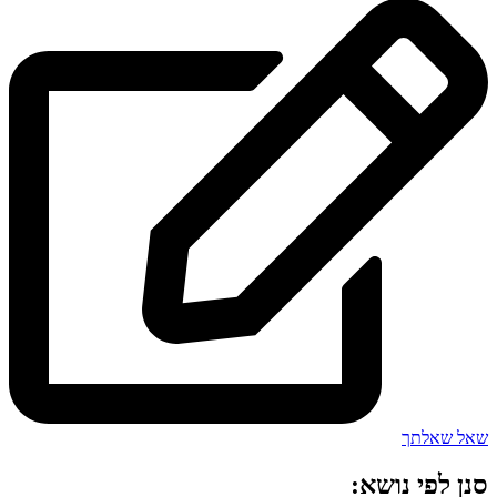
שאל שאלתך
סנן לפי נושא: