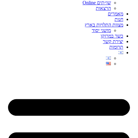
שו״תים Online
הרצאות
מאמרים
חנות
מצוות התלויות בארץ
מושגי יסוד
כשר במרוקו
יצירת קשר
תרומות