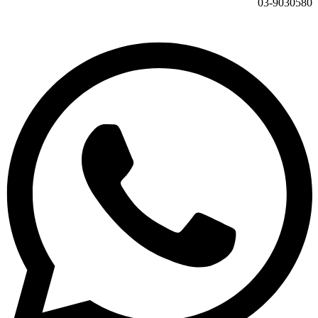
03-9030580