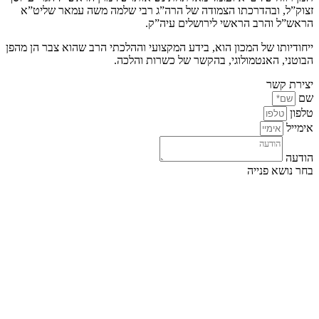
זצוק”ל, ובהדרכתו הצמודה של הרה”ג רבי שלמה משה עמאר שליט”א
הראש”ל והרב הראשי לירושלים עיה”ק.
ייחודיותו של המכון הוא, בידע המקצועי וההלכתי הרב שהוא צבר הן מהפן
הבוטני, האנטמולוגי, בהקשר של כשרות והלכה.
יצירת קשר
שם
טלפון
אימייל
הודעה
בחר נושא פנייה