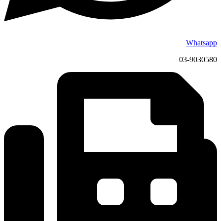
Whatsapp
03-9030580