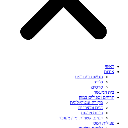
ראשי
אודות
חדשות ועדכונים
גלריה
סרטים
בית המעשר
חרקים וטפילים במזון
סקירה אנטומולוגית
דגים ומוצרי ים
פירות וירקות
דגנים, קטניות ומזון מעובד
פעילות המכון