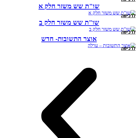
שו"ת שש משזר חלק א
לרכישה
שו"ת שש משזר חלק ב
לרכישה
אוצר התשובות- חדש
לרכישה