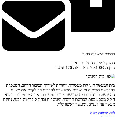
כתובת למשלוח דואר
המכון למצוות התלויות בארץ
מיקוד: 4081003 תא-דואר: 176 אלעד
בית המעשר הינו קרן מעשרות ייחודית לשירות הציבור הרחב, המטפלת
בהפרשת תרומות ומעשרות ומאפשרת לחברים בה לקיים את מצוות
ההפרשה בהידור. בבית המעשר מנויים אלפי בתי אב המסתייעים בנושא
חילול מטבע בעת הפרשת תרומות ומעשרות ובחילול קדושת רבעי, נתינת
מעשר עני לעניים, ומעשר ראשון ללוי.
להצטרפות כעת