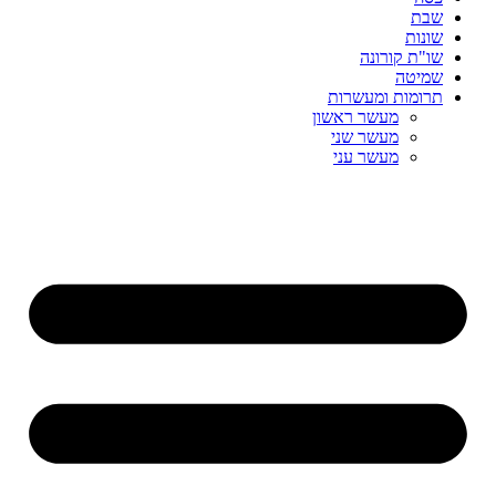
שבת
שונות
שו"ת קורונה
שמיטה
תרומות ומעשרות
מעשר ראשון
מעשר שני
מעשר עני