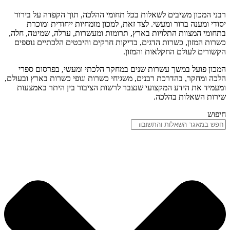
רבני המכון משיבים לשאלות בכל תחומי ההלכה, תוך הקפדה על בירור
יסודי ומענה ברור ומעשי. לצד זאת, למכון מומחיות ייחודית ומוכרת
בתחומי המצוות התלויות בארץ, תרומות ומעשרות, ערלה, שמיטה, חלה,
כשרות המזון, כשרות הדגים, בדיקות חרקים והיבטים הלכתיים נוספים
הקשורים לעולם החקלאות והמזון.
המכון פועל במשך עשרות שנים במחקר הלכתי ומעשי, בפרסום ספרי
הלכה ומחקר, בהדרכת רבנים, משגיחי כשרות וגופי כשרות בארץ ובעולם,
ומעמיד את הידע המקצועי שנצבר לרשות הציבור בין היתר באמצעות
שירות השאלות בהלכה.
חיפוש