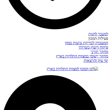
למעבר לחנות
פעילות המכון
המעבדה לבדיקת נגיעות במזון
פיקוח וייעוץ כשרותי
מחקר תורני
מחקר יישומי במצוות התלויות בארץ
ימי עיון והרצאות