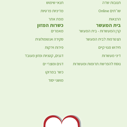
ה
תנאי שימוש
מדיניות פרטיות
מפת אתר
עשר
כשרות המזון
ות - בית המעשר
מאמרים
לבית המעשר
סקירה אנטומולוגית
קיים
פירות וירקות
ות
דגנים, קטניות ומזון מעובד
שת תרומות ומעשרות
דגים ומוצרי ים
כשר במרוקו
מושגי יסוד