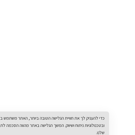
ובטכנולוגיות ניתוח ושיווק. המשך הגלישה באתר מהווה הסכמה לתנאי
מדיניות ה
שלנו.