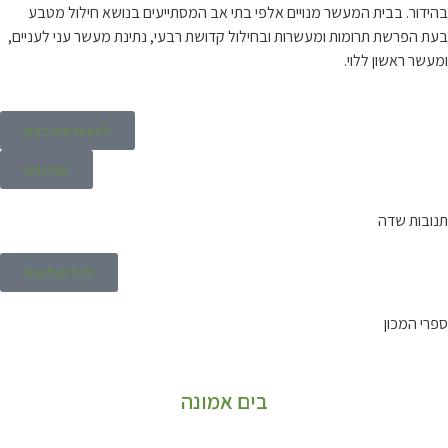
 המעשר מנויים אלפי בתי אב המסתייעים בנושא חילול מטבע
ומות ומעשרות ובחילול קדושת רבעי, נתינת מעשר עני לעניים,
לוי.
להצטרפות כעת
מנוי קיים
לכל הגליונות
בים אמונה