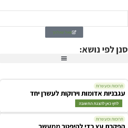
שאל שאלתך
י נושא:
עשרות
ת אדומות וירוקות לעשרן יחד
 להצגת התשובה
עשרות
עץ כדי להיפטר ממעשר