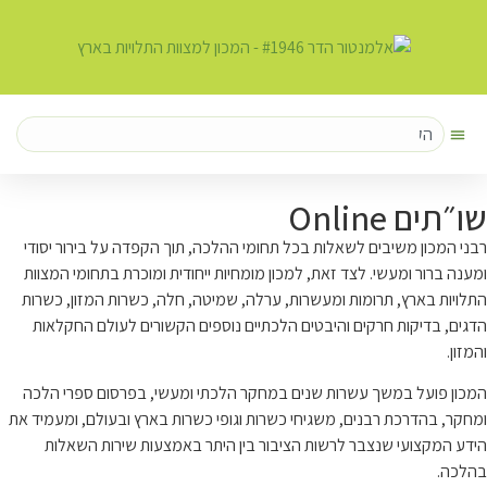
לתוכן
On
שיבים לשאלות בכל תחומי ההלכה, תוך הקפדה על בירור יסודי
עשי. לצד זאת, למכון מומחיות ייחודית ומוכרת בתחומי המצוות
, תרומות ומעשרות, ערלה, שמיטה, חלה, כשרות המזון, כשרות
ת חרקים והיבטים הלכתיים נוספים הקשורים לעולם החקלאות
משך עשרות שנים במחקר הלכתי ומעשי, בפרסום ספרי הלכה
ת רבנים, משגיחי כשרות וגופי כשרות בארץ ובעולם, ומעמיד את
 שנצבר לרשות הציבור בין היתר באמצעות שירות השאלות