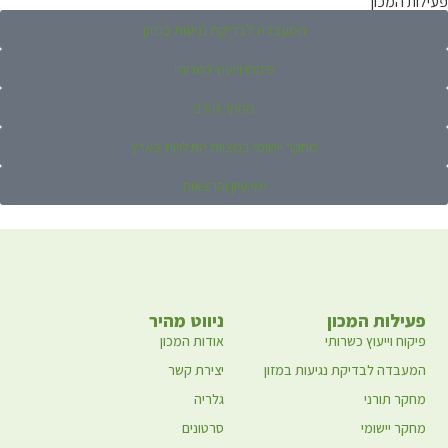
המעבדה לבדיקת נגיעות במזון
פיקוח וייעוץ כשרותי
מחקר תורני
מחקר יישומי במצוות התלויות בארץ
ימי עיון והרצאות
המכון
ניווט מהיר
ץ כשרותי
אודות המכון
דיקת נגיעות במזון
יצירת קשר
י
גלריה
י
סרטונים