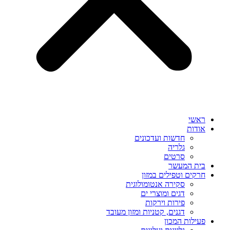
ראשי
אודות
חדשות ועדכונים
גלריה
סרטים
בית המעשר
חרקים וטפילים במזון
סקירה אנטומולוגית
דגים ומוצרי ים
פירות וירקות
דגנים, קטניות ומזון מעובד
פעילות המכון