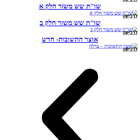
שו"ת שש משזר חלק א
לרכישה
שו"ת שש משזר חלק ב
לרכישה
אוצר התשובות- חדש
לרכישה