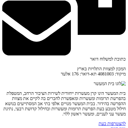
כתובת למשלוח דואר
המכון למצוות התלויות בארץ
מיקוד: 4081003 תא-דואר: 176 אלעד
בית המעשר הינו קרן מעשרות ייחודית לשירות הציבור הרחב, המטפלת
בהפרשת תרומות ומעשרות ומאפשרת לחברים בה לקיים את מצוות
ההפרשה בהידור. בבית המעשר מנויים אלפי בתי אב המסתייעים בנושא
חילול מטבע בעת הפרשת תרומות ומעשרות ובחילול קדושת רבעי, נתינת
מעשר עני לעניים, ומעשר ראשון ללוי.
להצטרפות כעת