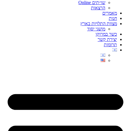
שו״תים Online
הרצאות
מאמרים
חנות
מצוות התלויות בארץ
מושגי יסוד
כשר במרוקו
יצירת קשר
תרומות