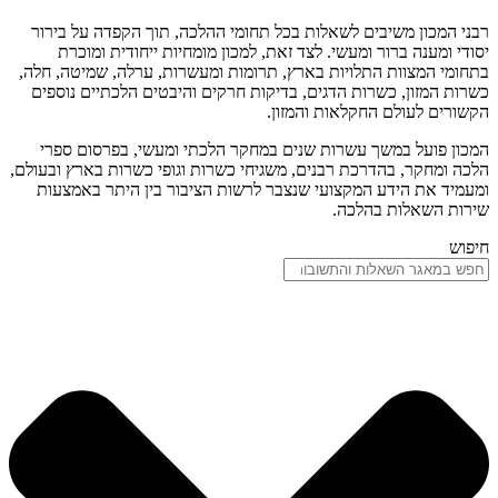
רבני המכון משיבים לשאלות בכל תחומי ההלכה, תוך הקפדה על בירור
יסודי ומענה ברור ומעשי. לצד זאת, למכון מומחיות ייחודית ומוכרת
בתחומי המצוות התלויות בארץ, תרומות ומעשרות, ערלה, שמיטה, חלה,
כשרות המזון, כשרות הדגים, בדיקות חרקים והיבטים הלכתיים נוספים
הקשורים לעולם החקלאות והמזון.
המכון פועל במשך עשרות שנים במחקר הלכתי ומעשי, בפרסום ספרי
הלכה ומחקר, בהדרכת רבנים, משגיחי כשרות וגופי כשרות בארץ ובעולם,
ומעמיד את הידע המקצועי שנצבר לרשות הציבור בין היתר באמצעות
שירות השאלות בהלכה.
חיפוש