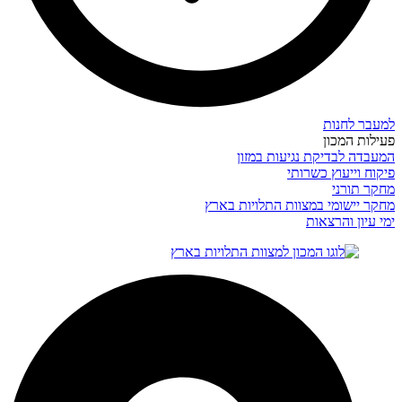
למעבר לחנות
פעילות המכון
המעבדה לבדיקת נגיעות במזון
פיקוח וייעוץ כשרותי
מחקר תורני
מחקר יישומי במצוות התלויות בארץ
ימי עיון והרצאות