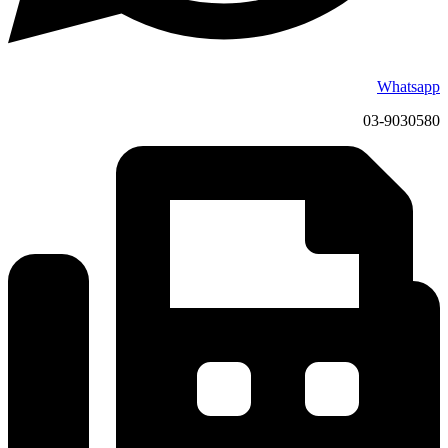
Whatsapp
03-9030580