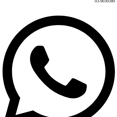
03-9030580