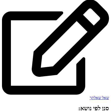
שאל שאלתך
סנן לפי נושא: