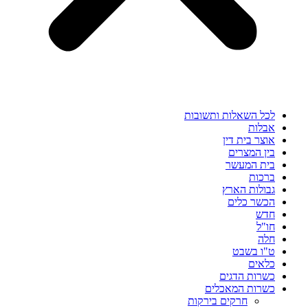
לכל השאלות ותשובות
אבלות
אוצר בית דין
בין המצרים
בית המעשר
ברכות
גבולות הארץ
הכשר כלים
חדש
חו"ל
חלה
ט"ו בשבט
כלאים
כשרות הדגים
כשרות המאכלים
חרקים בירקות