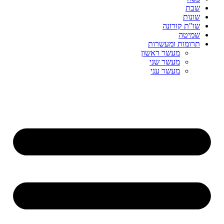
שבת
שונות
שו"ת קורונה
שמיטה
תרומות ומעשרות
מעשר ראשון
מעשר שני
מעשר עני