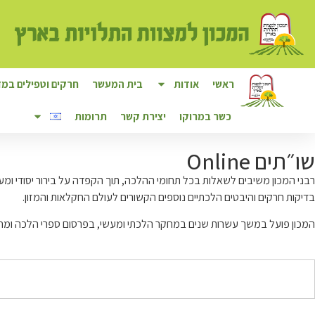
לתוכן
ראשי
אודות
בית המעשר
חרקים וטפילים במזו
כשר במרוקו
יצירת קשר
תרומות
שו״תים Online
רבני המכון משיבים לשאלות בכל תחומי ההלכה, תוך הקפדה על בירור יסודי ומענ
בדיקות חרקים והיבטים הלכתיים נוספים הקשורים לעולם החקלאות והמזון.
המכון פועל במשך עשרות שנים במחקר הלכתי ומעשי, בפרסום ספרי הלכה ומחקר