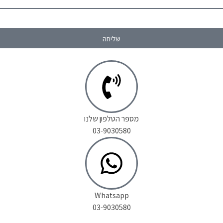
שליחה
מספר הטלפון שלנו
03-9030580
Whatsapp
03-9030580