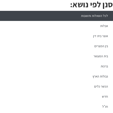
סנן לפי נושא:
לכל השאלות ותשובות
אבלות
אוצר בית דין
בין המצרים
בית המעשר
ברכות
גבולות הארץ
הכשר כלים
חדש
חו"ל