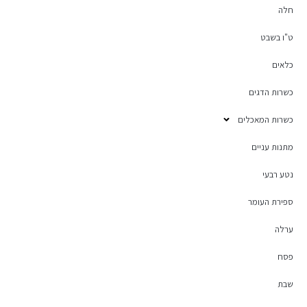
חלה
ט"ו בשבט
כלאים
כשרות הדגים
כשרות המאכלים
מתנות עניים
נטע רבעי
ספירת העומר
ערלה
פסח
שבת