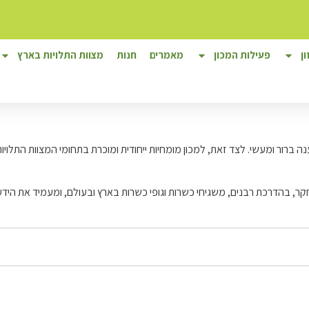
ן
פעילות המכון
מאמרים
חנות
מצוות התלויות בארץ
ה ברור ומעשי. לצד זאת, למכון מומחיות ייחודית ומוכרת בתחומי המצוות התלוי
, בהדרכת רבנים, משגיחי כשרות וגופי כשרות בארץ ובעולם, ומעמיד את היד