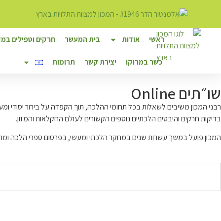
לתוכן
ראשי
אודות
בית המעשר
חרקים וטפילים במזו
כשר במרוקו
יצירת קשר
תרומות
שו״תים Online
רבני המכון משיבים לשאלות בכל תחומי ההלכה, תוך הקפדה על בירור יסודי ומענ
בדיקות חרקים והיבטים הלכתיים נוספים הקשורים לעולם החקלאות והמזון.
המכון פועל במשך עשרות שנים במחקר הלכתי ומעשי, בפרסום ספרי הלכה ומחקר