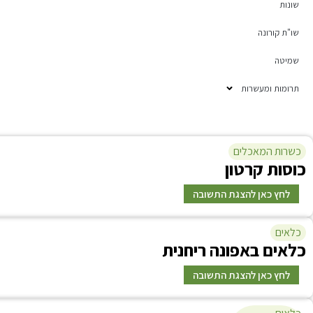
שונות
שו"ת קורונה
שמיטה
תרומות ומעשרות
כשרות המאכלים
כ
וסות קרטון
לחץ כאן להצגת התשובה
כלאים
תשובה
כ
לאים באפונה ריחנית
לא, אין צורך!
לחץ כאן להצגת התשובה