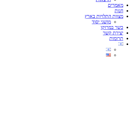
מאמרים
חנות
מצוות התלויות בארץ
מושגי יסוד
כשר במרוקו
יצירת קשר
תרומות