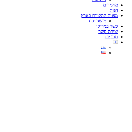
מאמרים
חנות
מצוות התלויות בארץ
מושגי יסוד
כשר במרוקו
יצירת קשר
תרומות