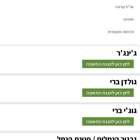
שו"ת קורונה
שמיטה
תרומות ומעשרות
ג
'ינג'ר
לחץ כאן להצגת התשובה
ג
ולדן ברי
תשובה
לחץ כאן להצגת התשובה
ג
וג'י ברי
תשובה
לחץ כאן להצגת התשובה
ג
רגיר הנחלים / פנינת הנחל
תשובה