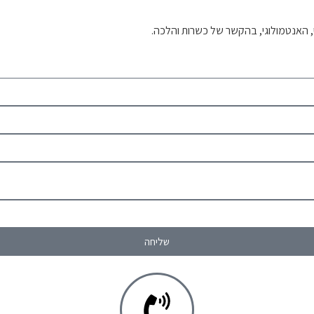
י, האנטמולוגי, בהקשר של כשרות והלכה.
שליחה