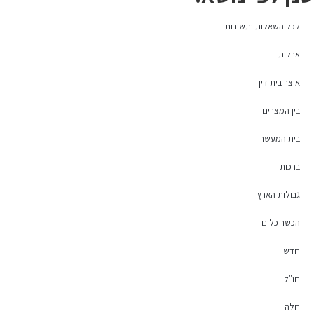
לכל השאלות ותשובות
אבלות
אוצר בית דין
בין המצרים
בית המעשר
ברכות
גבולות הארץ
הכשר כלים
חדש
חו"ל
חלה