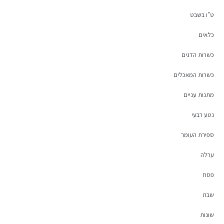
ט"ו בשבט
כלאים
כשרות הדגים
כשרות המאכלים
מתנות עניים
נטע רבעי
ספירת העומר
ערלה
פסח
שבת
שונות