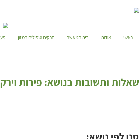
ראשי
אודות
בית המעשר
חרקים וטפילים במזון
פעי
ש
אלות ותשובות בנושא: פירות וירקות
סנן לפי נושא: