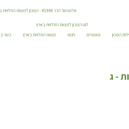
לות המכון
מאמרים
חנות
מצוות התלויות בארץ
כשר במ
 - ג