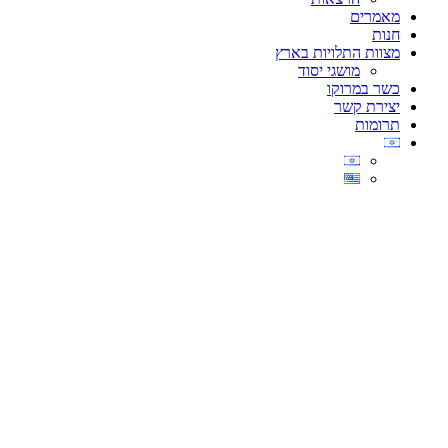
מאמרים
חנות
מצוות התלויות בארץ
מושגי יסוד
כשר במרוקו
יצירת קשר
תרומות