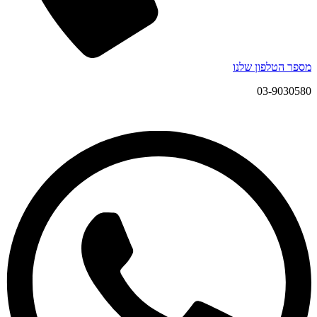
מספר הטלפון שלנו
03-9030580