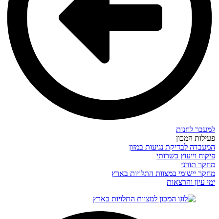
למעבר לחנות
פעילות המכון
המעבדה לבדיקת נגיעות במזון
פיקוח וייעוץ כשרותי
מחקר תורני
מחקר יישומי במצוות התלויות בארץ
ימי עיון והרצאות