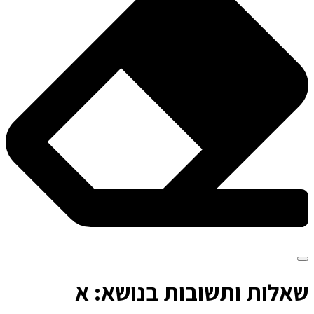
ש
אלות ותשובות בנושא: א