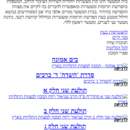
בית המעשר הינו קרן מעשרות ייחודית לשירות הציבור הרחב, המטפלת
בהפרשת תרומות ומעשרות ומאפשרת לחברים בה לקיים את מצוות
ההפרשה בהידור .בבית המעשר מנויים אלפי בתי אב המסתייעים בנושא
חילול מטבע בעת הפרשת תרומות ומעשרות ובחילול קדושת רבעי, נתינת
מעשר עני לעניים, ומעשר ראשון ללוי.
להצטרפות כעת
מנוי קיים
תנובות שדה
לכל הגליונות
ספרי המכון
בים אמונה
לרכישה
סדרת 'השדה' ד' כרכים
לרכישה
תולעת שני חלק א
לרכישה
תולעת שני חלק ב
לרכישה
תולעת שני חלק ג