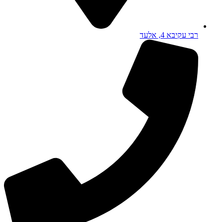
רבי עקיבא 4, אלעד