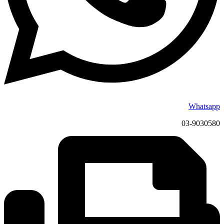
Whatsapp
03-9030580