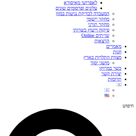
לאפרושי מאיסורא
עלונים ופרסומים שונים
המעבדה לבדיקת נגיעות במזון
מחקר יישומי
מחקר תורני
פיקוח וייעוץ כשרותי
שו״תים Online
הרצאות
מאמרים
חנות
מצוות התלויות בארץ
מושגי יסוד
כשר במרוקו
יצירת קשר
תרומות
חיפוש