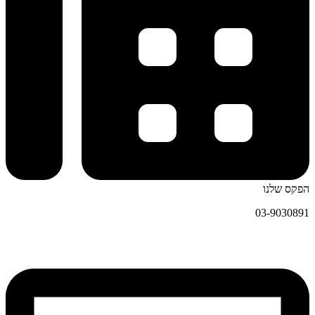
הפקס שלנו
03-9030891