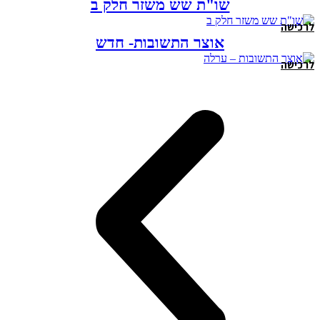
שו"ת שש משזר חלק ב
לרכישה
אוצר התשובות- חדש
לרכישה