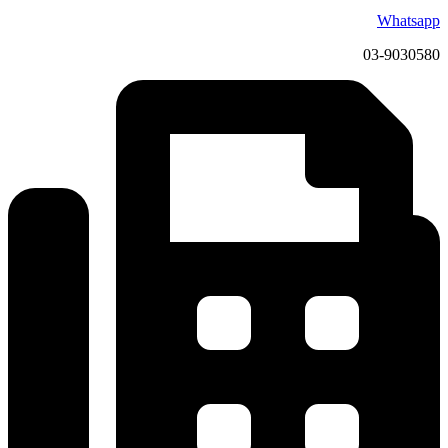
Whatsapp
03-9030580