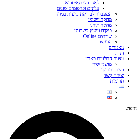
לאפרושי מאיסורא
עלונים ופרסומים שונים
המעבדה לבדיקת נגיעות במזון
מחקר יישומי
מחקר תורני
פיקוח וייעוץ כשרותי
שו״תים Online
הרצאות
מאמרים
חנות
מצוות התלויות בארץ
מושגי יסוד
כשר במרוקו
יצירת קשר
תרומות
חיפוש