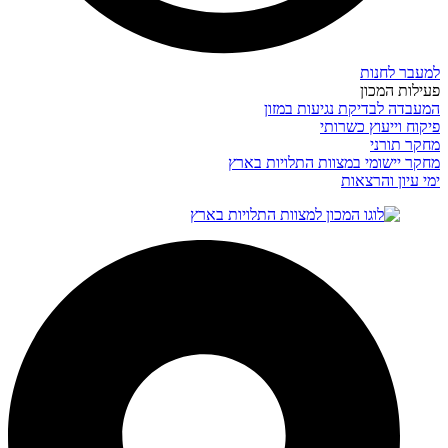
למעבר לחנות
פעילות המכון
המעבדה לבדיקת נגיעות במזון
פיקוח וייעוץ כשרותי
מחקר תורני
מחקר יישומי במצוות התלויות בארץ
ימי עיון והרצאות