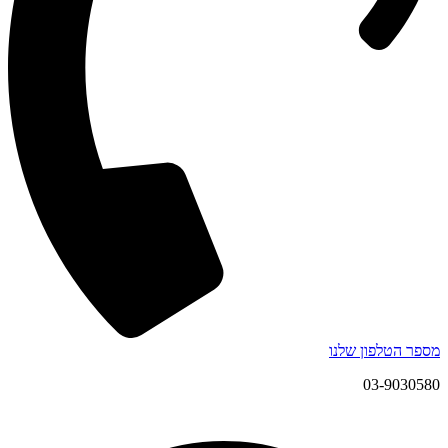
מספר הטלפון שלנו
03-9030580