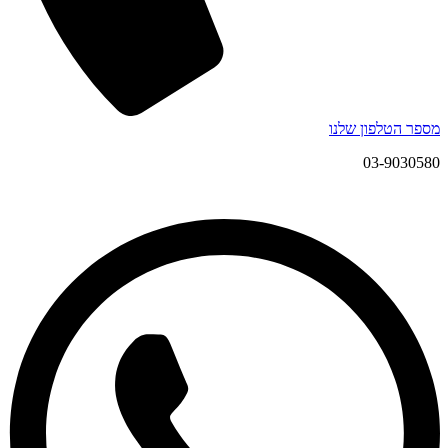
מספר הטלפון שלנו
03-9030580