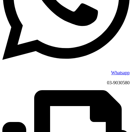
Whatsapp
03-9030580