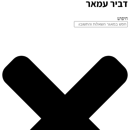
דביר עמאר
חיפוש