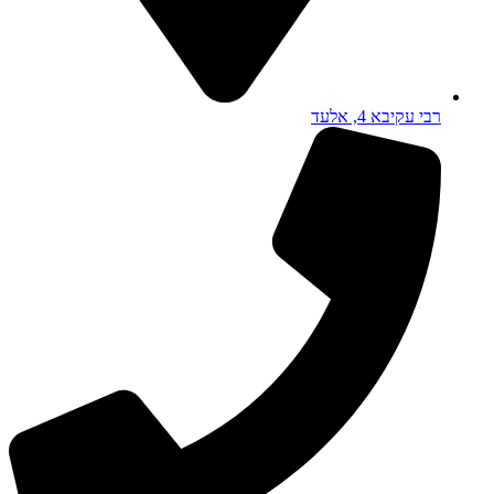
רבי עקיבא 4, אלעד