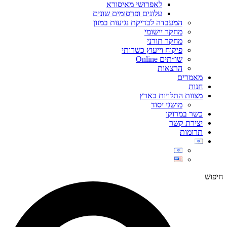
לאפרושי מאיסורא
עלונים ופרסומים שונים
המעבדה לבדיקת נגיעות במזון
מחקר יישומי
מחקר תורני
פיקוח וייעוץ כשרותי
שו״תים Online
הרצאות
מאמרים
חנות
מצוות התלויות בארץ
מושגי יסוד
כשר במרוקו
יצירת קשר
תרומות
חיפוש