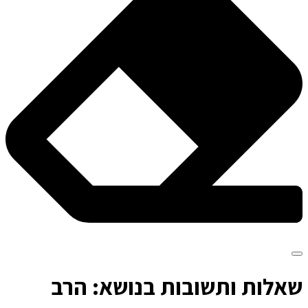
ש
אלות ותשובות בנושא: הרב