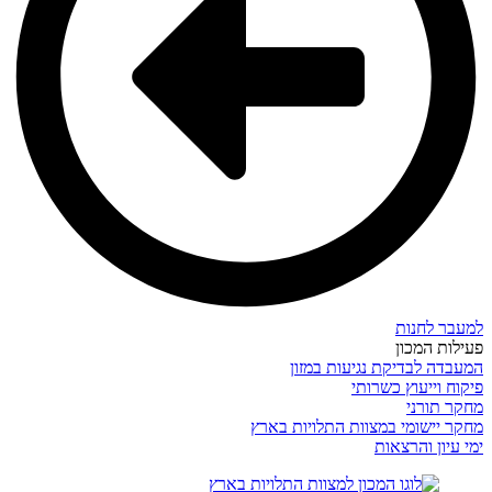
למעבר לחנות
פעילות המכון
המעבדה לבדיקת נגיעות במזון
פיקוח וייעוץ כשרותי
מחקר תורני
מחקר יישומי במצוות התלויות בארץ
ימי עיון והרצאות