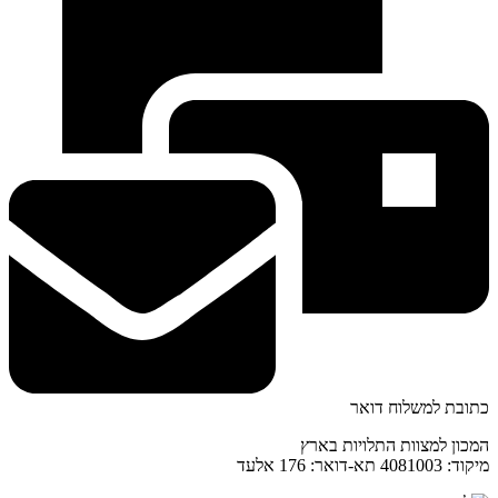
כתובת למשלוח דואר
המכון למצוות התלויות בארץ
מיקוד: 4081003 תא-דואר: 176 אלעד