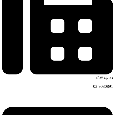
הפקס שלנו
03-9030891