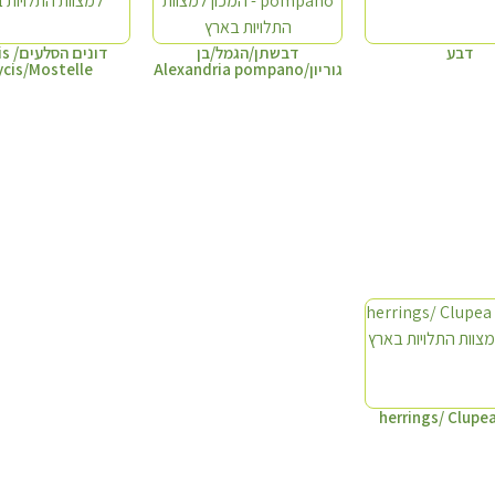
דבע
דבשתן/הגמל/בן
דונים
גוריון/Alexandria pompano
ycis/Mostelle