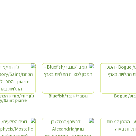
וס/ Bogue
גומבר/גונבר/Bluefish
y/Saint piarre