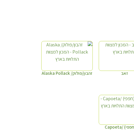
זאב
זהבון/פולוק/ Alaska Pollack
) /Capoeta