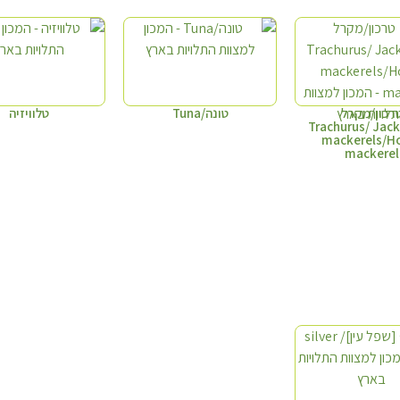
רכון/מקרל
טונה/Tuna
טלוויזיה
סוסים/Trachurus/ Jack
mackerels/H
mackerel