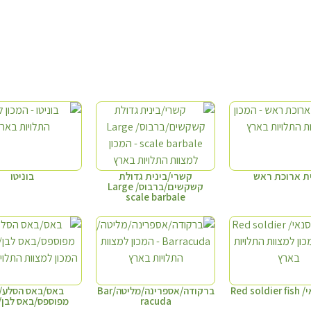
ית ארוכת ראש
קשרי/בינית גדולת
בוניטו
קשקשים/ברבוס/ Large
scale barbale
Red so
ברקודה/אספרינה/מליטה/Bar
באס/באס הסלע/
racuda
מפוספס/באס לבן/Bass