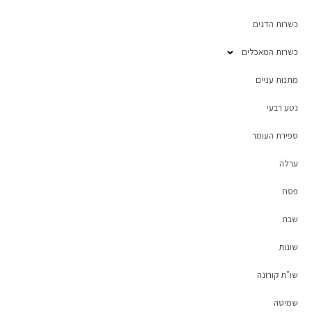
כשרות הדגים
כשרות המאכלים
מתנות עניים
נטע רבעי
ספירת העומר
ערלה
פסח
שבת
שונות
שו"ת קורונה
שמיטה