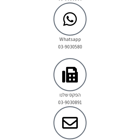
Whatsapp
03-9030580
הפקס שלנו
03-9030891