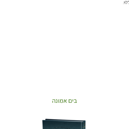
וי.
בים אמונה