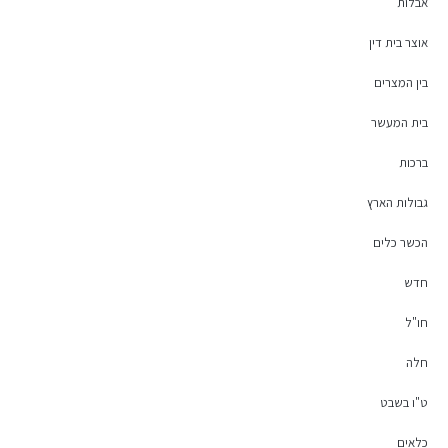
אבלות
אוצר בית דין
בין המצרים
בית המעשר
ברכות
גבולות הארץ
הכשר כלים
חדש
חו"ל
חלה
ט"ו בשבט
כלאים