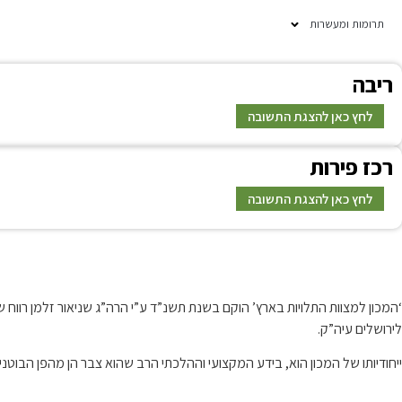
תרומות ומעשרות
ר
יבה
לחץ כאן להצגת התשובה
ר
כז פירות
תשובה
לחץ כאן להצגת התשובה
תשובה
קצת עלינו…
‘המכון למצוות התלויות בארץ’ הוקם בשנת תשנ”ד ע”י הרה”ג שניאור זלמן רו
לירושלים עיה”ק.
ייחודיותו של המכון הוא, בידע המקצועי וההלכתי הרב שהוא צבר הן מהפן הבוטנ