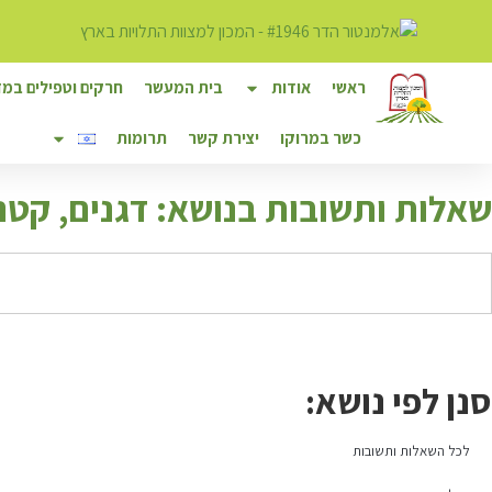
ראשי
אודות
בית המעשר
חרקים וטפילים במזו
כשר במרוקו
יצירת קשר
תרומות
ש
אלות ותשובות בנושא: דגנים, קטניו
סנן לפי נושא:
לכל השאלות ותשובות