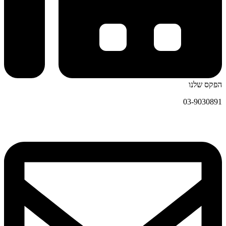
הפקס שלנו
03-9030891