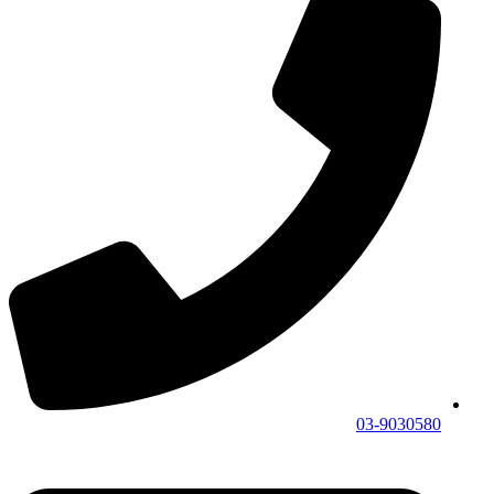
03-9030580