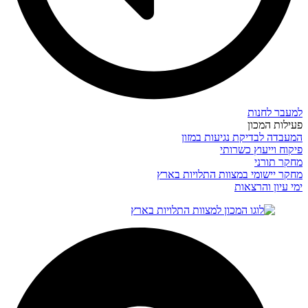
למעבר לחנות
פעילות המכון
המעבדה לבדיקת נגיעות במזון
פיקוח וייעוץ כשרותי
מחקר תורני
מחקר יישומי במצוות התלויות בארץ
ימי עיון והרצאות