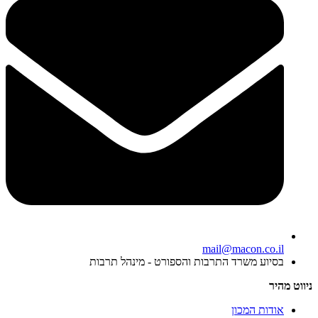
mail@macon.co.il
בסיוע משרד התרבות והספורט - מינהל תרבות
ניווט מהיר
אודות המכון