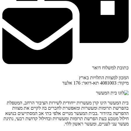
כתובת למשלוח דואר
המכון למצוות התלויות בארץ
מיקוד: 4081003 תא-דואר: 176 אלעד
בית המעשר הינו קרן מעשרות ייחודית לשירות הציבור הרחב, המטפלת
בהפרשת תרומות ומעשרות ומאפשרת לחברים בה לקיים את מצוות
ההפרשה בהידור .בבית המעשר מנויים אלפי בתי אב המסתייעים בנושא
חילול מטבע בעת הפרשת תרומות ומעשרות ובחילול קדושת רבעי, נתינת
מעשר עני לעניים, ומעשר ראשון ללוי.