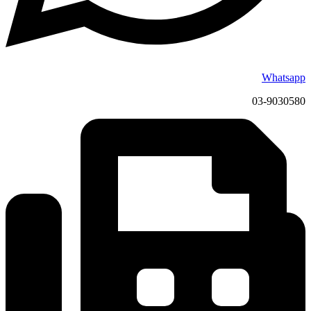
Whatsapp
03-9030580