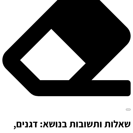
ש
אלות ותשובות בנושא: דגנים,