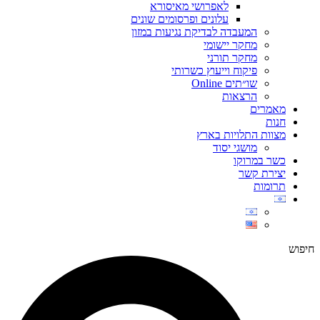
לאפרושי מאיסורא
עלונים ופרסומים שונים
המעבדה לבדיקת נגיעות במזון
מחקר יישומי
מחקר תורני
פיקוח וייעוץ כשרותי
שו״תים Online
הרצאות
מאמרים
חנות
מצוות התלויות בארץ
מושגי יסוד
כשר במרוקו
יצירת קשר
תרומות
חיפוש