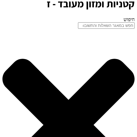
קטניות ומזון מעובד - ז
חיפוש