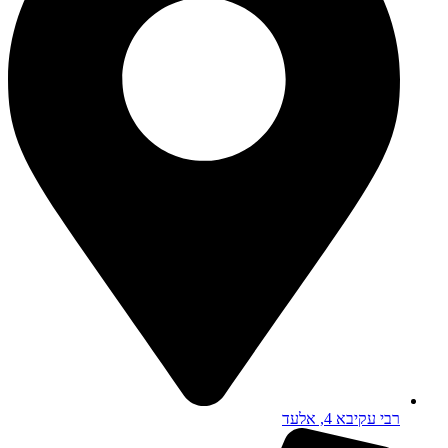
רבי עקיבא 4, אלעד