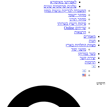
לאפרושי מאיסורא
עלונים ופרסומים שונים
המעבדה לבדיקת נגיעות במזון
מחקר יישומי
מחקר תורני
פיקוח וייעוץ כשרותי
שו״תים Online
הרצאות
מאמרים
חנות
מצוות התלויות בארץ
מושגי יסוד
כשר במרוקו
יצירת קשר
תרומות
חיפוש