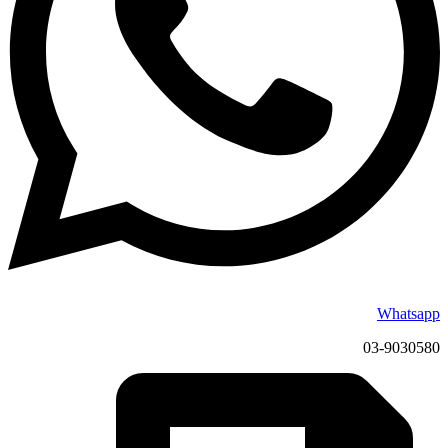
Whatsapp
03-9030580