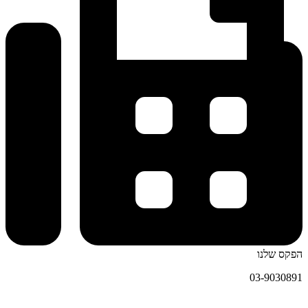
הפקס שלנו
03-9030891