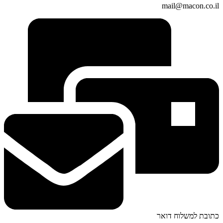
mail@macon.co.il
כתובת למשלוח דואר