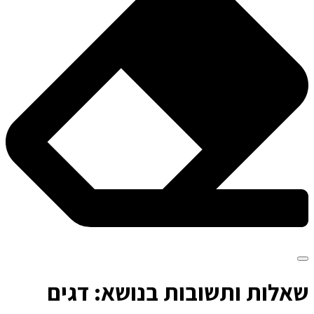
ש
אלות ותשובות בנושא: דגים