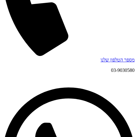
מספר הטלפון שלנו
03-9030580