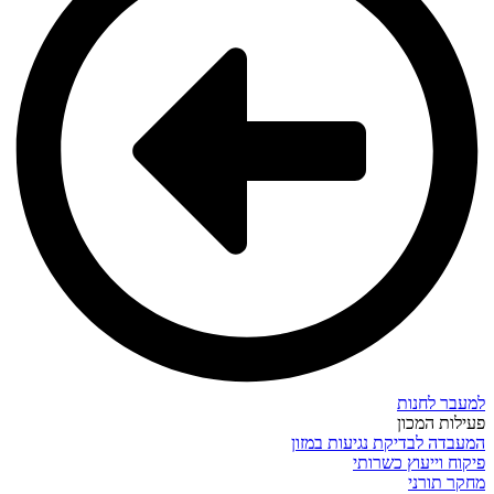
למעבר לחנות
פעילות המכון
המעבדה לבדיקת נגיעות במזון
פיקוח וייעוץ כשרותי
מחקר תורני