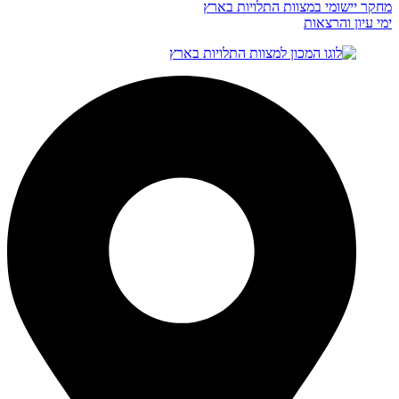
מחקר יישומי במצוות התלויות בארץ
ימי עיון והרצאות