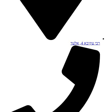
רבי עקיבא 4, אלעד