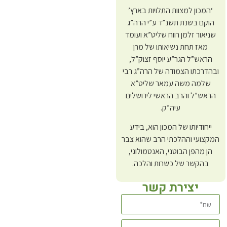
‘המכון למצוות התלויות בארץ’
הוקם בשנת תשנ”ד ע”י הרה”ג
שניאור זלמן רווח שליט”א ועומד
מאז תחת נשיאותו של מרן
הראש”ל הגר”ע יוסף זצוק”ל,
ובהדרכתו הצמודה של הרה”ג רבי
שלמה משה עמאר שליט”א
הראש”ל והרב הראשי לירושלים
עיה”ק.
ייחודיותו של המכון הוא, בידע
המקצועי וההלכתי הרב שהוא צבר
הן מהפן הבוטני, האנטמולוגי,
בהקשר של כשרות והלכה.
יצירת קשר