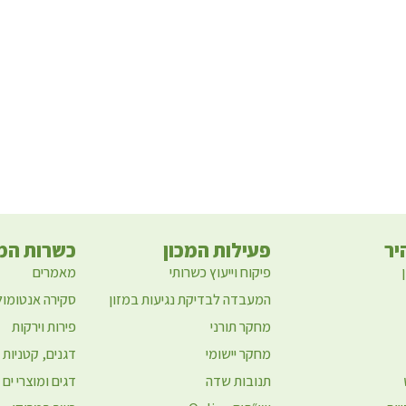
יר
פעילות המכון
כשרות המז
פיקוח וייעוץ כשרותי
מאמרים
המעבדה לבדיקת נגיעות במזון
סקירה אנטומול
מחקר תורני
פירות וירקות
מחקר יישומי
דגנים, קטניות 
תנובות שדה
דגים ומוצרי ים