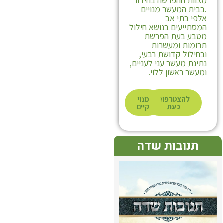
מצוות ההפרשה בהידור
.בבית המעשר מנויים
אלפי בתי אב
המסתייעים בנושא חילול
מטבע בעת הפרשת
תרומות ומעשרות
ובחילול קדושת רבעי,
נתינת מעשר עני לעניים,
ומעשר ראשון ללוי.
להצטרפות
מנוי
כעת
קיים
תנובות שדה