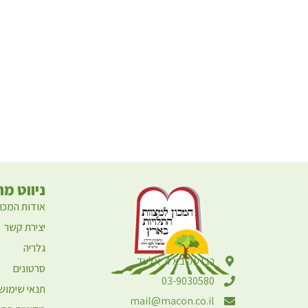
ניווט מה
אודות המכון
יצירת קשר
גלריה
רבי עקיבא 4, אלעד
סרטונים
03-9030580
תנאי שימוש
mail@macon.co.il