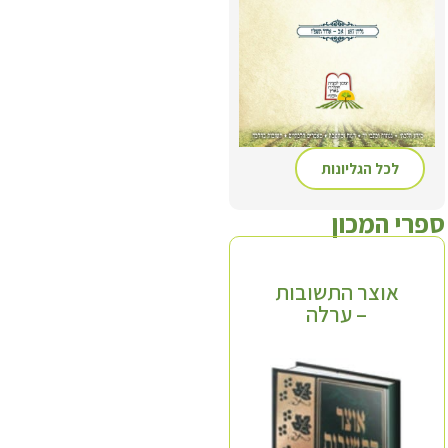
לכל הגליונות
ספרי המכון
אוצר התשובות
אוצר התשובות
– ערלה
– שביעית