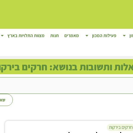
ן
פעילות המכון
מאמרים
חנות
מצוות התלויות בארץ
לות ותשובות בנושא: חרקים בירקו
שאל
חרקים בירקות