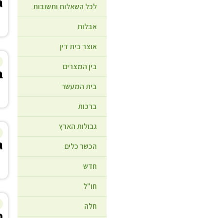
ג
לכל השאלות ותשובות
אבלות
אוצר בית דין
בין המצרים
ב
בית המעשר
ברכות
גבולות הארץ
ג
הכשר כלים
חדש
חו"ל
חלה
כ