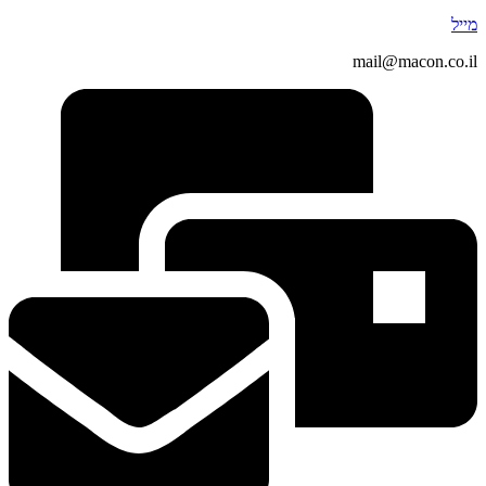
מייל
mail@macon.co.il