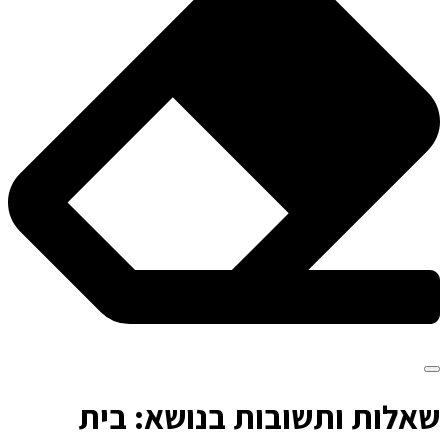
ש
אלות ותשובות בנושא: בית