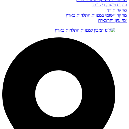
פיקוח וייעוץ כשרותי
מחקר תורני
מחקר יישומי במצוות התלויות בארץ
ימי עיון והרצאות