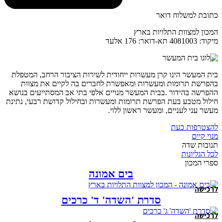
כתובת למשלוח דואר
המכון למצוות התלויות בארץ
מיקוד: 4081003 תא-דואר: 176 אלעד
בית המעשר הינו קרן מעשרות ייחודית לשירות הציבור הרחב, המטפלת
בהפרשת תרומות ומעשרות ומאפשרת לחברים בה לקיים את מצוות
ההפרשה בהידור .בבית המעשר מנויים אלפי בתי אב המסתייעים בנושא
חילול מטבע בעת הפרשת תרומות ומעשרות ובחילול קדושת רבעי, נתינת
מעשר עני לעניים, ומעשר ראשון ללוי.
להצטרפות כעת
מנוי קיים
תנובות שדה
לכל הגליונות
ספרי המכון
בים אמונה
לרכישה
סדרת 'השדה' ד' כרכים
לרכישה