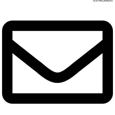
03-9030891