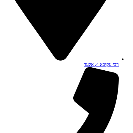
רבי עקיבא 4, אלעד