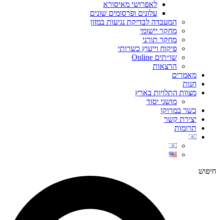
לאפרושי מאיסורא
עלונים ופרסומים שונים
המעבדה לבדיקת נגיעות במזון
מחקר יישומי
מחקר תורני
פיקוח וייעוץ כשרותי
שו״תים Online
הרצאות
מאמרים
חנות
מצוות התלויות בארץ
מושגי יסוד
כשר במרוקו
יצירת קשר
תרומות
חיפוש