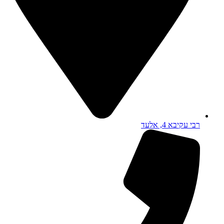
רבי עקיבא 4, אלעד