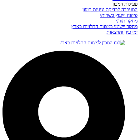
פעילות המכון
המעבדה לבדיקת נגיעות במזון
פיקוח וייעוץ כשרותי
מחקר תורני
מחקר יישומי במצוות התלויות בארץ
ימי עיון והרצאות