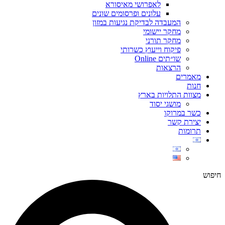
לאפרושי מאיסורא
עלונים ופרסומים שונים
המעבדה לבדיקת נגיעות במזון
מחקר יישומי
מחקר תורני
פיקוח וייעוץ כשרותי
שו״תים Online
הרצאות
מאמרים
חנות
מצוות התלויות בארץ
מושגי יסוד
כשר במרוקו
יצירת קשר
תרומות
חיפוש