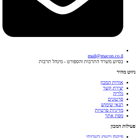
mail@macon.co.il
בסיוע משרד התרבות והספורט - מינהל תרבות
ניווט מהיר
אודות המכון
יצירת קשר
גלריה
סרטונים
תנאי שימוש
מדיניות פרטיות
מפת אתר
פעילות המכון
פיקוח וייעוץ כשרותי