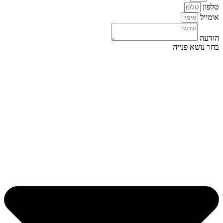
טלפון
אימייל
הודעה
בחר נושא פנייה