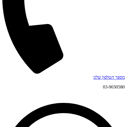
מספר הטלפון שלנו
03-9030580