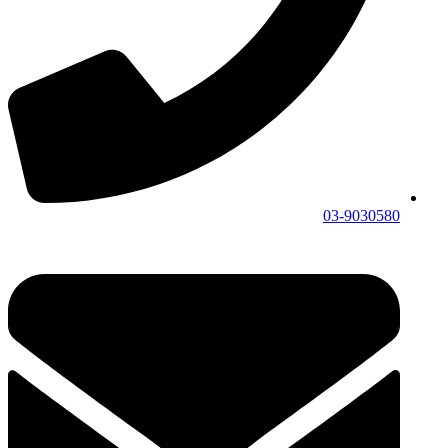
03-9030580