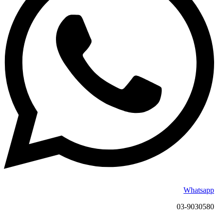
Whatsapp
03-9030580