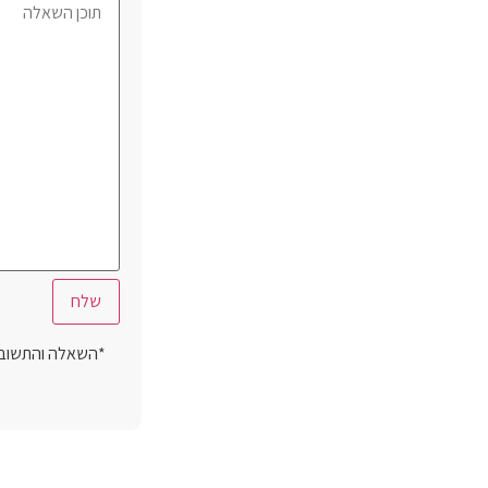
*השאלה והתשובה