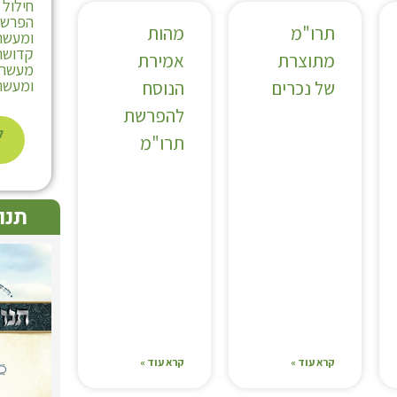
חילול
הפרשת
תרו"מ
מהות
ומעשרו
קדושת 
מתוצרת
אמירת
מעשר ע
ומעשר 
של נכרים
הנוסח
להפרשת
ל
תרו"מ
תנו
קרא עוד »
קרא עוד »