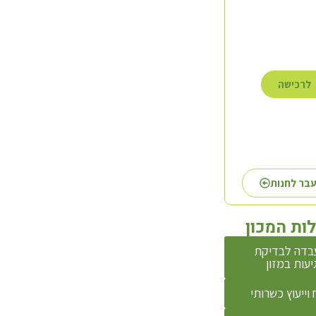
לרכישה
לרכישה
לרכישה
בר לחנות
ות המכון
בדה לבדיקת
יעות במזון
 וייעוץ כשרותי