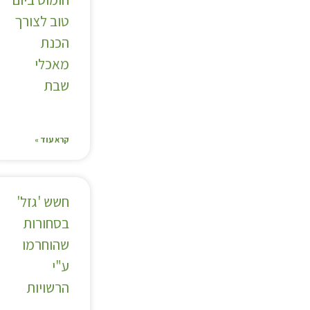
טוב לצורך
הכנת
מאכלי
שבת
קרא עוד »
חשש 'גזל'
בסחורות
שהוחרמו
ע"י
הרשויות