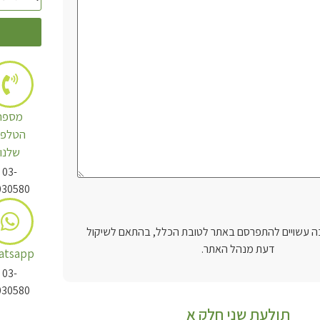
מספר
הטלפו
שלנו
03-
030580
 עשויים להתפרסם באתר לטובת הכלל, בהתאם לשיקול
דעת מנהל האתר.
atsapp
03-
030580
תולעת שני חלק א