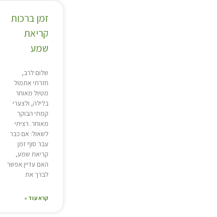
זמן ברכות
קריאת
שמע
שלום לרב,
חזרתי אתמול
מטיול מאוחר
בלילה, ולצערי
קמתי הבוקר
מאוחר. רציתי
לשאול: אם כבר
עבר סוף זמן
קריאת שמע,
האם עדיין אפשר
לברך את
קרא עוד »