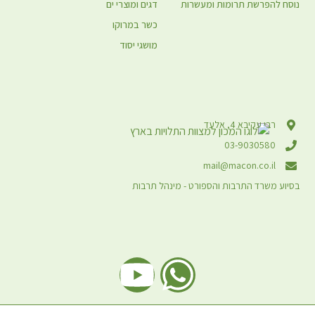
נוסח להפרשת תרומות ומעשרות
דגים ומוצרי ים
כשר במרוקו
מושגי יסוד
רבי עקיבא 4, אלעד
03-9030580
mail@macon.co.il
בסיוע משרד התרבות והספורט - מינהל תרבות