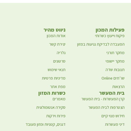
פעילות המכון
ניווט מהיר
פיקוח וייעוץ כשרותי
אודות המכון
המעבדה לבדיקת נגיעות במזון
יצירת קשר
מחקר תורני
גלריה
מחקר יישומי
סרטונים
תנובות שדה
תנאי שימוש
שו״תים Online
מדיניות פרטיות
הרצאות
מפת אתר
בית המעשר
כשרות המזון
קרן המעשרות - בית המעשר
מאמרים
הצטרפות לבית המעשר
סקירה אנטומולוגית
חידוש מנוי קיים
פירות וירקות
דיני מעשרות
דגנים, קטניות ומזון מעובד