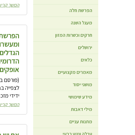
המשך קריא
הפרשת חלה
מעגל השנה
הפרשת 
חרקים וכשרות המזון
ומעשרות
ירושלים
הגדלים 
הדרומיו
כלאים
אופקים 
מאמרים מקצועיים
מושגי יסוד
לצפייה בגי
ידידי מזכ
מידע שימושי
המשך קריא
מילי דאבות
מתנות עניים
אם יש 
ערלה ונטע רבעי