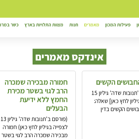
ן
פעילות המכון
מאמרים
חנות
מצוות התלויות בארץ
כשר במרוק
א
ינדקס מאמרים
חבושים הקשים
חמורה מבכירה שמכרה
הרב לגוי בשטר מכירת
[פורסם ב'תנובות שדה' גיליון 15
החמץ ללא ידיעת
יליון לחץ כאן] שאלה:
הבעלים
ושים הקשים בדין
(פורסם ב'תנובות שדה' גיליון 13
לצפייה בגיליון לחץ כאן) חמורה
מבכירה שמכרה הרב לגוי בשטר