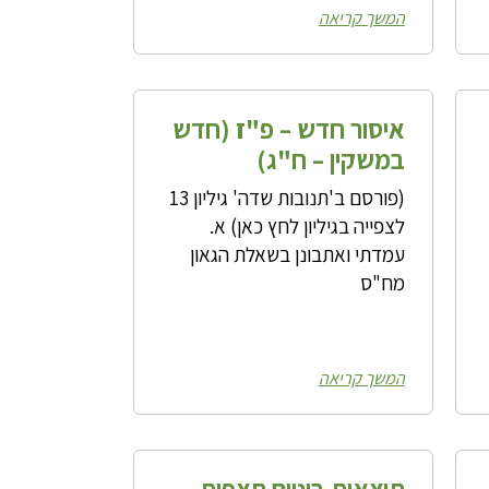
המשך קריאה
איסור חדש – פ"ז (חדש
במשקין – ח"ג)
(פורסם ב'תנובות שדה' גיליון 13
לצפייה בגיליון לחץ כאן) א.
עמדתי ואתבונן בשאלת הגאון
מח"ס
המשך קריאה
תוצאות ביניים תצפית