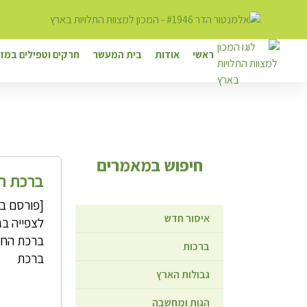
ראשי
אודות
בית המעשר
חרקים וטפילים במזו
חיפוש במאמרים
ברכת ה
איסור חדש
לצפייה בג
ברכת החב
ברכות
ברכת
גבולות הארץ
הגות ומחשבה