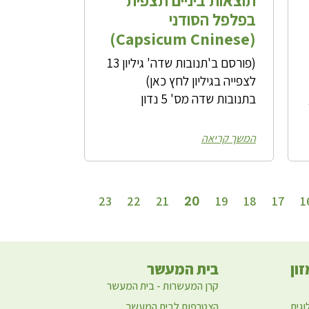
בפלפל הסודני
(Capsicum Cninese)
(פורסם ב'תנובות שדה' גיליון 13
לצפייה בגיליון לחץ כאן)
בתנובות שדה מס' 5 נדון
המשך קריאה
20
23
22
21
19
18
17
1
ון
בית המעשר
קרן המעשרות - בית המעשר
וגית
הצטרפות לבית המעשר