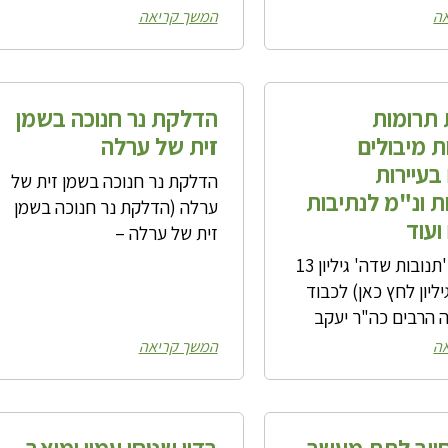
ה
המשך קריאה
תרומות
הדלקת נר חנוכה בשמן
 מיבולים
זית של ערלה
בעיירות
הדלקת נר חנוכה בשמן זית של
ת ונ"מ לנתיבות
ערלה (הדלקת נר חנוכה בשמן
ועוד
זית של ערלה –
(פורסם ב'תנובות שדה' גיליון 13
ליון לחץ כאן) לכבוד
ה הרבים כה"ר יעקב
ה
המשך קריאה
חיוב לתת מעשר
בדין שטחי עמון ומואב