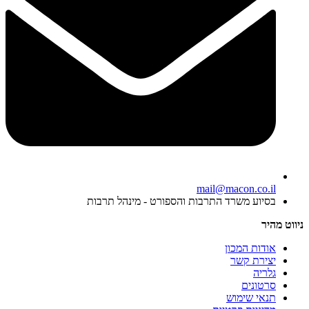
mail@macon.co.il
בסיוע משרד התרבות והספורט - מינהל תרבות
ניווט מהיר
אודות המכון
יצירת קשר
גלריה
סרטונים
תנאי שימוש