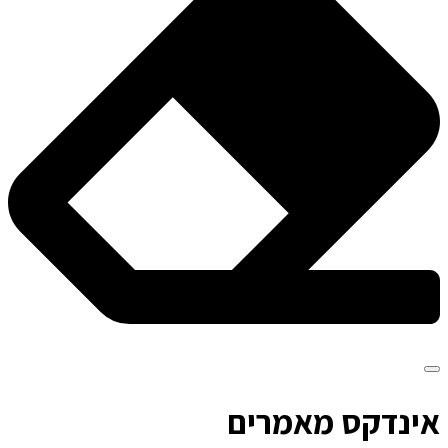
א
ינדקס מאמרים