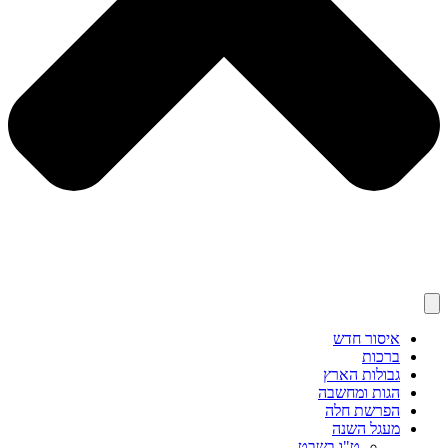
איסור חדש
ברכות
גבולות הארץ
הגות ומחשבה
הפרשת חלה
מעגל השנה
ט"ו בשבט