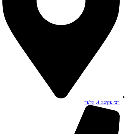
רבי עקיבא 4, אלעד