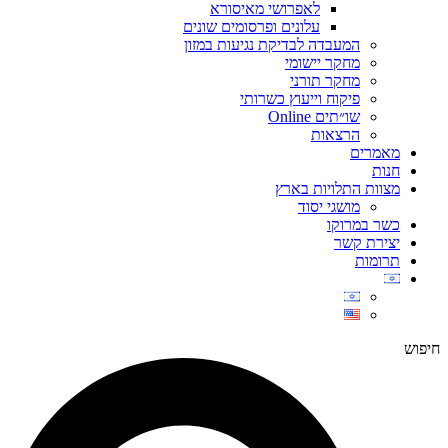
לאפרושי מאיסורא
עלונים ופרסומים שונים
המעבדה לבדיקת נגיעות במזון
מחקר יישומי
מחקר תורני
פיקוח וייעוץ כשרותי
שו״תים Online
הרצאות
מאמרים
חנות
מצוות התלויות בארץ
מושגי יסוד
כשר במרוקו
יצירת קשר
תרומות
חיפוש