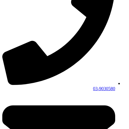
03-9030580