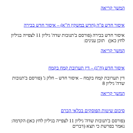
המשך קריאה
איסור חדש פ"ה (חדש במשקין ח"א) – איסור חדש בבירה
איסור חדש בבירה (פורסם ב'תנובות שדה' גיליון 11 לצפייה בגיליון
לחץ כאן) תוכן ענינים:
המשך קריאה
איסור חדש (ח"ג) – דין תערובת קמח בקמח
דין תערובת קמח בקמח – איסור חדש – חלק ג' (פורסם ב'תנובות
שדה' גיליון 8
המשך קריאה
סיכום שיטות הפוסקים בכלאי הכרם
(פורסם ב'תנובות שדה' גיליון 11 לצפייה בגיליון לחץ כאן) הקדמה:
נאמר בפרשת כי תצא (דברים