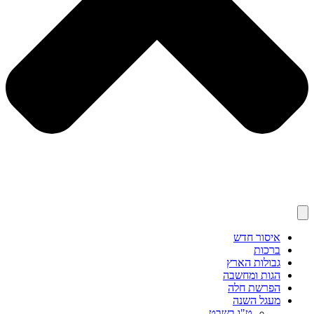
איסור חדש
ברכות
גבולות הארץ
הגות ומחשבה
הפרשת חלה
מעגל השנה
ט"ו בשבט