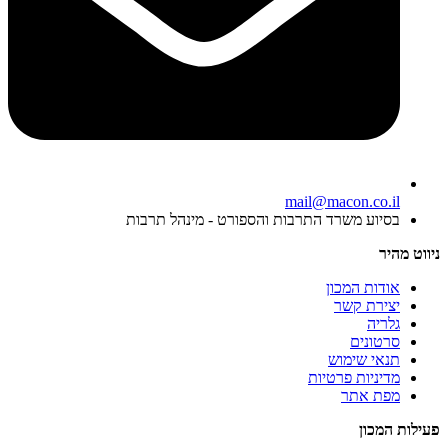
mail@macon.co.il
בסיוע משרד התרבות והספורט - מינהל תרבות
ניווט מהיר
אודות המכון
יצירת קשר
גלריה
סרטונים
תנאי שימוש
מדיניות פרטיות
מפת אתר
פעילות המכון