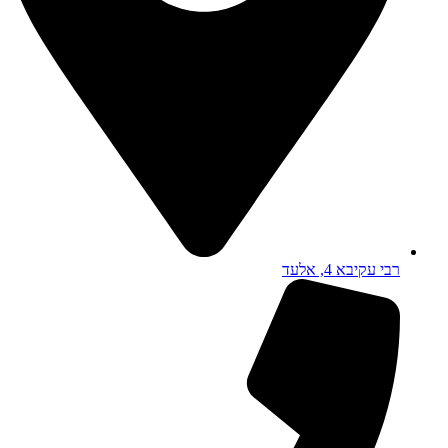
רבי עקיבא 4, אלעד