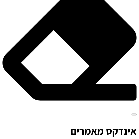
א
ינדקס מאמרים