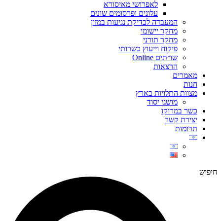
לאפרושי מאיסורא
עלונים ופרסומים שונים
המעבדה לבדיקת נגיעות במזון
מחקר יישומי
מחקר תורני
פיקוח וייעוץ כשרותי
שו״תים Online
הרצאות
מאמרים
חנות
מצוות התלויות בארץ
מושגי יסוד
כשר במרוקו
יצירת קשר
תרומות
חיפוש