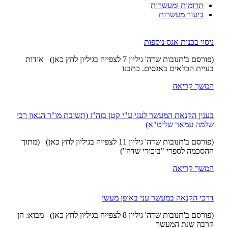
תרומות ומעשרות
ביעור מעשרות
ניסוי בכנות אגס נוספות
(פורסם ב'תנובות שדה' גיליון 7 לצפייה בגיליון לחץ כאן) אודות
בעיית הכלאים באגסים. כתבנו
המשך קריאה
בענין הקנאת המעשר לעני ע"י קטן בזה"ז (תשובת מו"ר הגאון רבי
שלמה עמאר שליט"א)
(פורסם ב'תנובות שדה' גיליון 11 לצפייה בגיליון לחץ כאן) (מתוך
ההסכמה לספרי "ביכורי שדה")
המשך קריאה
דרכי הקנאה במעשר עני באופן מעשי
(פורסם ב'תנובות שדה' גיליון 8 לצפייה בגיליון לחץ כאן) מבוא: הן
קרבה שנת המעשר