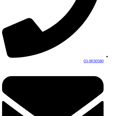
03-9030580