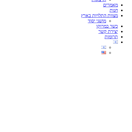
מאמרים
חנות
מצוות התלויות בארץ
מושגי יסוד
כשר במרוקו
יצירת קשר
תרומות