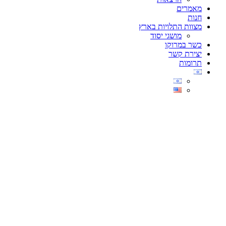
מאמרים
חנות
מצוות התלויות בארץ
מושגי יסוד
כשר במרוקו
יצירת קשר
תרומות