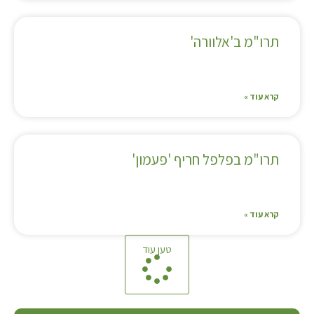
תרו"מ ב'אלוורה'
קרא עוד »
תרו"מ בפלפל חריף 'פעמון'
קרא עוד »
טען עוד