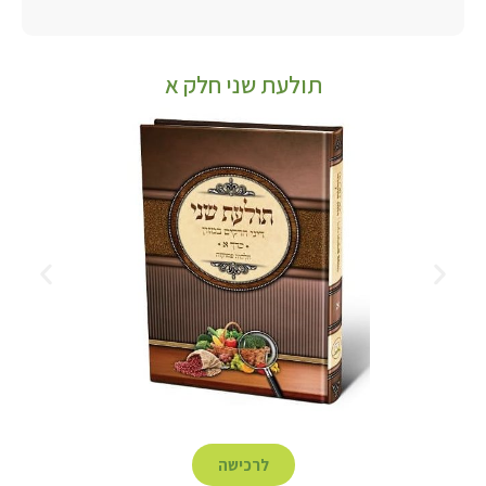
תולעת שני חלק א
לרכישה