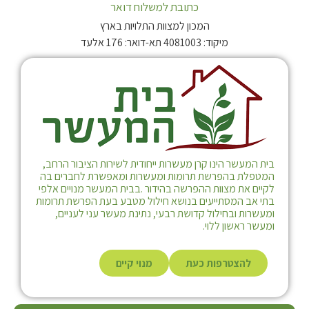
כתובת למשלוח דואר
המכון למצוות התלויות בארץ
מיקוד: 4081003 תא-דואר: 176 אלעד
בית המעשר הינו קרן מעשרות ייחודית לשירות הציבור הרחב,
המטפלת בהפרשת תרומות ומעשרות ומאפשרת לחברים בה
לקיים את מצוות ההפרשה בהידור .בבית המעשר מנויים אלפי
בתי אב המסתייעים בנושא חילול מטבע בעת הפרשת תרומות
ומעשרות ובחילול קדושת רבעי, נתינת מעשר עני לעניים,
ומעשר ראשון ללוי.
להצטרפות כעת
מנוי קיים