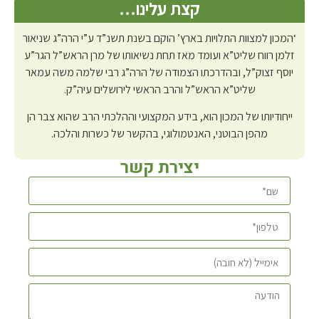
קצת עלינו…
‘המכון למצוות התלויות בארץ’ הוקם בשנת תשנ”ד ע”י הרה”ג שניאור
זלמן רווח שליט”א ועומד מאז תחת נשיאותו של מרן הראש”ל הגר”ע
יוסף זצוק”ל, ובהדרכתו הצמודה של הרה”ג רבי שלמה משה עמאר
שליט”א הראש”ל והרב הראשי לירושלים עיה”ק.
ייחודיותו של המכון הוא, בידע המקצועי וההלכתי הרב שהוא צבר הן
מהפן הבוטני, האנטמולוגי, בהקשר של כשרות והלכה.
יצירת קשר