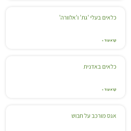
כלאים בעלי 'גת' ו'אלוורה'
קרא עוד »
כלאים באדנית
קרא עוד »
אגס מורכב על חבוש