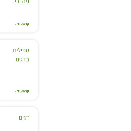
מהדרין
קרא עוד »
טפילים
בדגים
קרא עוד »
דגים