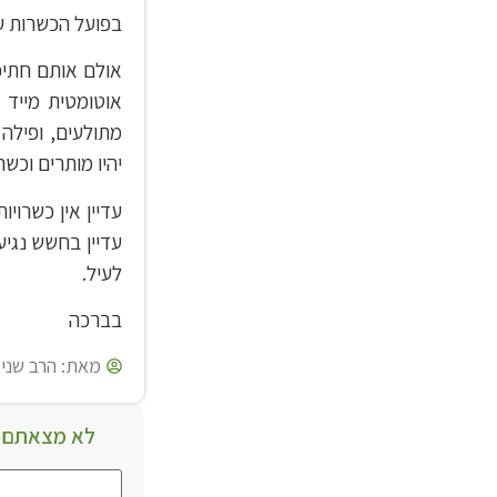
בפועל הכשרות על
אולם אותם חתיכ
אוטומטית מייד 
מתולעים, ופילה
יהיו מותרים וכש
עדיין אין כשרוי
עדיין בחשש נגיע
לעיל.
בברכה
מאת:
הרב שניא
לא מצאתם מ