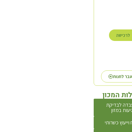
לרכישה
לרכישה
לרכישה
בר לחנות
ות המכון
בדה לבדיקת
יעות במזון
 וייעוץ כשרותי