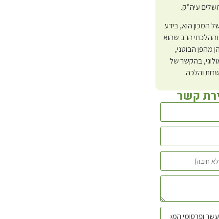
ושלים עיה”ק.
 של המכון הוא, בידע
וההלכתי הרב שהוא
ן מהפן הבוטני,
לוגי, בהקשר של
רות והלכה.
ירת קשר