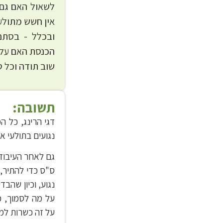
לשאול האם גם
אין חשש מתולעת
ובכלל - בסתם
הכנסת האם עלי
שוב תודה וכל ט
תשובה:
דגי הרינג, כל ה
נגועים בתולעי א
גם לאחר העיבוד 
ס"ס כדי להתיר, 
נגוע, וכיון שהב
על מה לסמוך, כ
על זה כשרות למה