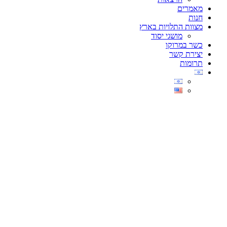
מאמרים
חנות
מצוות התלויות בארץ
מושגי יסוד
כשר במרוקו
יצירת קשר
תרומות