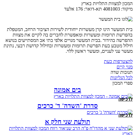
המכון למצוות התלויות בארץ
מיקוד: 4081003 תא-דואר: 176 אלעד
בית המעשר הינו קרן מעשרות ייחודית לשירות הציבור הרחב, המטפלת
בהפרשת תרומות ומעשרות ומאפשרת לחברים בה לקיים את מצוות
ההפרשה בהידור .בבית המעשר מנויים אלפי בתי אב המסתייעים בנושא
חילול מטבע בעת הפרשת תרומות ומעשרות ובחילול קדושת רבעי, נתינת
מעשר עני לעניים, ומעשר ראשון ללוי.
להצטרפות כעת
מנוי קיים
תנובות שדה
לכל הגליונות
ספרי המכון
בים אמונה
לרכישה
סדרת 'השדה' ד' כרכים
לרכישה
תולעת שני חלק א