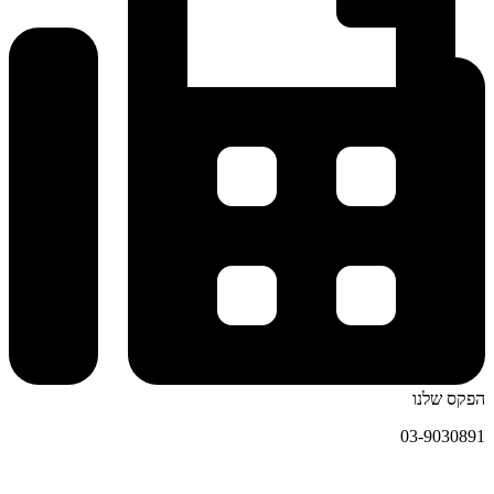
הפקס שלנו
03-9030891