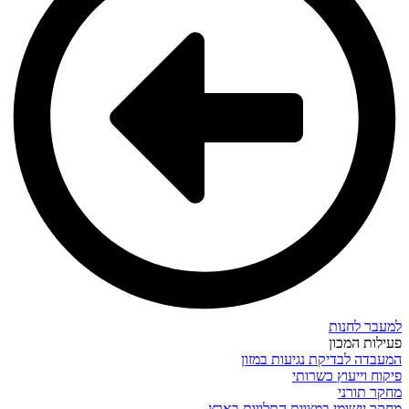
למעבר לחנות
פעילות המכון
המעבדה לבדיקת נגיעות במזון
פיקוח וייעוץ כשרותי
מחקר תורני
מחקר יישומי במצוות התלויות בארץ