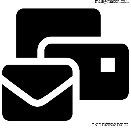
mail@macon.co.il
כתובת למשלוח דואר