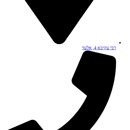
רבי עקיבא 4, אלעד