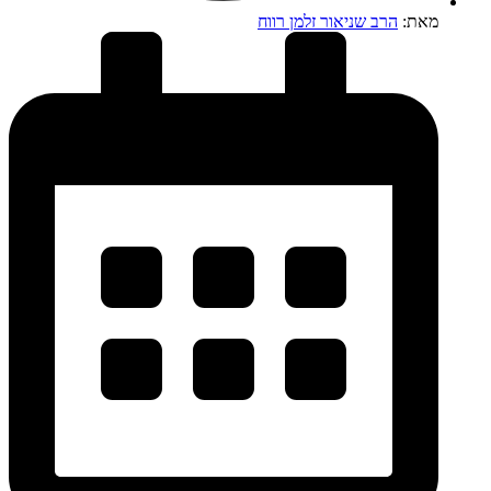
מאת:
הרב שניאור זלמן רווח