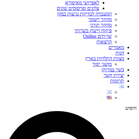
לאפרושי מאיסורא
עלונים ופרסומים שונים
המעבדה לבדיקת נגיעות במזון
מחקר יישומי
מחקר תורני
פיקוח וייעוץ כשרותי
שו״תים Online
הרצאות
מאמרים
חנות
מצוות התלויות בארץ
מושגי יסוד
כשר במרוקו
יצירת קשר
תרומות
חיפוש