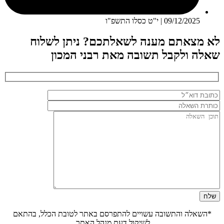
09/12/2025 | י"ט כסלו התשפ"ו
לא מצאתם מענה לשאלתכם? ניתן לשלוח
שאלה ולקבל תשובה מאת רבני המכון
*השאלה והתשובה עשויים להתפרסם באתר לטובת הכלל, בהתאם
לשיקול דעת מנהל האתר.