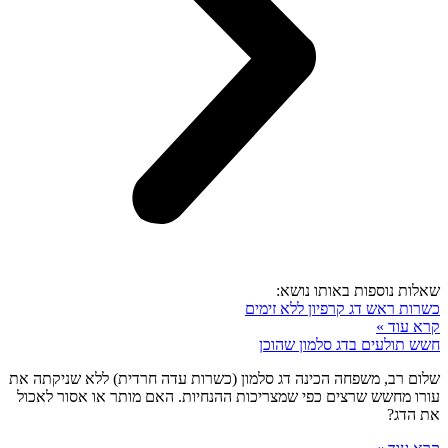
שאלות נוספות באותו נושא:
כשרות ראש דג קרפיון ללא זימים
קרא עוד »
חשש תולעים בדג סלמון שהוכן
שלום רב, משפחה הכינה דג סלמון (כשרות עדה חרדית) ללא שניקתה את
עורו מחשש שרצים כפי שמצריכות ההנחיות. האם מותר או אסור לאכול
את הדג?