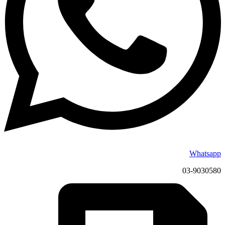
Whatsapp
03-9030580