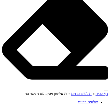
דף הבית
»
תולעים בדגים
»
דג סלומון מסין- עם הכשר בד
תולעים בדגים