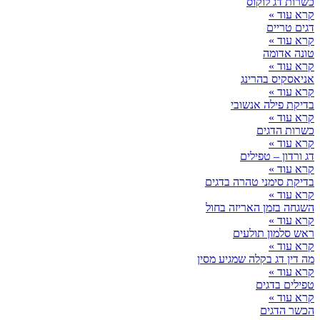
כשרות דג לוקוס
קרא עוד »
דגים טריים
קרא עוד »
טונה אדומה
קרא עוד »
אניאסקיס בהרינג
קרא עוד »
בדיקת פילה אנשובי
קרא עוד »
כשרות הדגים
קרא עוד »
דג ורדון – טפילים
קרא עוד »
בדיקת סימני טהרה בדגים
קרא עוד »
השגחה בזמן האריזה בחול
קרא עוד »
ראש סלמון תולעים
קרא עוד »
מה דין דג בקלה שמגיע מסין
קרא עוד »
טפילים בדגים
קרא עוד »
הכשר הדגים