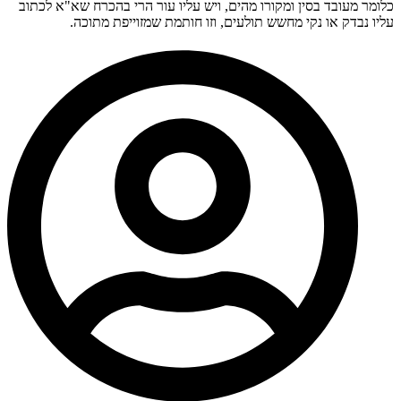
כלומר מעובד בסין ומקורו מהים, ויש עליו עור הרי בהכרח שא"א לכתוב
עליו נבדק או נקי מחשש תולעים, וזו חותמת שמזוייפת מתוכה.