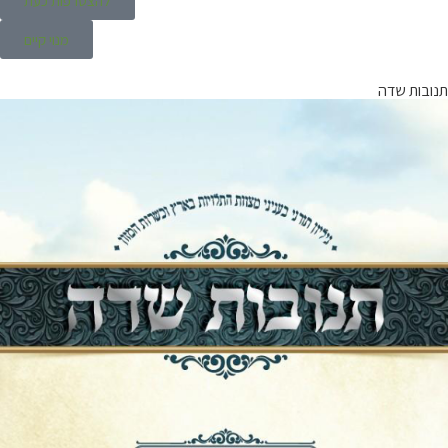
להצטרפות כעת
מנוי קיים
תנובות שדה