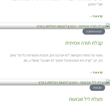
שע"י המכון
קרא עוד »
הגות ומחשבה
קבלת תורה אמיתית
נאמר על התורה הקדושה "לא יערכנה זהב וזכוכית ותמורתה כלי פז" (איוב
כח, יז), "יקרה היא מפנינים וכל חפציך לא ישוו בה" (משלי ג, טו).
קרא עוד »
שבועות
מעלת ליל שבועות