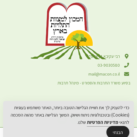
רבי עקיבא 4, אלעד
03-9030580
mail@macon.co.il
בסיוע משרד התרבות והספורט - מינהל תרבות
כדי להעניק לך את חוויית הגלישה הטובה ביותר, האתר משתמש בעוגיות
(Cookies) ובטכנולוגיות ניתוח ושיווק. המשך הגלישה באתר מהווה הסכמה
לתנאי
מדיניות הפרטיות
שלנו.
הבנתי