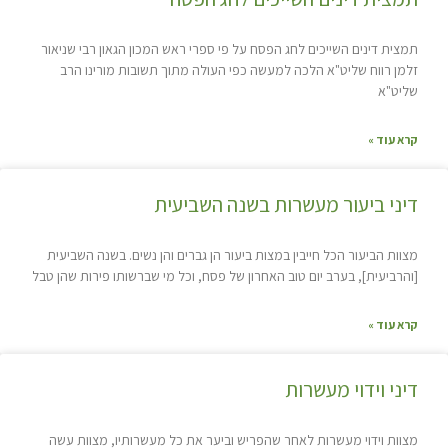
תמצית דינים השייכים לחג הפסח על פי ספרי ראש המכון הגאון רבי שניאור
זלמן רווח שליט"א הלכה למעשה כפי העולה מתוך תשובות מורינו הרב
שליט"א
קרא עוד »
דיני ביעור מעשרות בשנה השביעית
מצוות הביעור הכל חייבין במצות ביעור הן גברים והן נשים. בשנה השביעית
[והרביעית], בערב יום טוב האחרון של פסח, וכל מי שברשותו פירות שהן טבל
קרא עוד »
דיני וידוי מעשרות
מצוות וידוי מעשרות לאחר שהפריש וביער את כל מעשרותיו, מצוות עשה