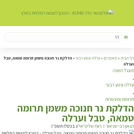
דף הבית
»
מאמרים
»
ערלה ונטע רבעי
»
הדלקת נר חנוכה משמן תרומה טמאה, טבל
וערלה
מעגל השנה
,
ערלה ונטע רבעי
,
תרומות ומעשרות
ה
דלקת נר חנוכה משמן תרומה
טמאה, טבל וערלה
הגאון רבי שניאור ז. רווח שליט"א
י״ג בכסלו תשפ״ו