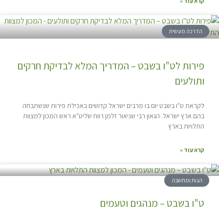
קרא עוד »
הדרכה מעשית
פירות לט"ו בשבט – המדריך המלא לבדיקת חרקים
ותולעים
לקראת ט"ו בשבט יום בו מרבים ישראל קדושים באכילת פירות שנשתבחה
בהם ארץ ישראל. הגאון רבי שניאור זלמן רווח שליט"א ראש המכון למצוות
התלויות בארץ
קרא עוד »
הגות ומחשבה
ט"ו בשבט – מנהגים וטעמים