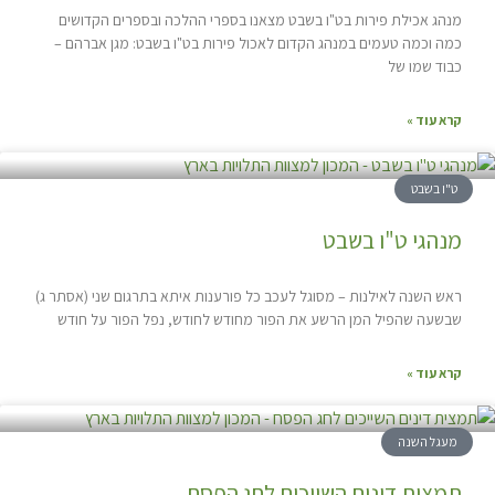
מנהג אכילת פירות בט"ו בשבט מצאנו בספרי ההלכה ובספרים הקדושים
כמה וכמה טעמים במנהג הקדום לאכול פירות בט"ו בשבט: מגן אברהם –
כבוד שמו של
קרא עוד »
ט"ו בשבט
מנהגי ט"ו בשבט
ראש השנה לאילנות – מסוגל לעכב כל פורענות איתא בתרגום שני (אסתר ג)
שבשעה שהפיל המן הרשע את הפור מחודש לחודש, נפל הפור על חודש
קרא עוד »
מעגל השנה
תמצית דינים השייכים לחג הפסח