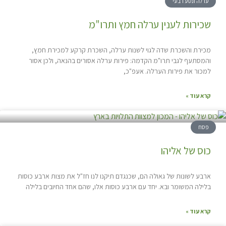
ערלה ונטע רבעי
שכירות לענין ערלה חמץ ותרו"מ
מכירת והשכרת שדה לגוי לשנות ערלה, השכרת קרקע למכירת חמץ,
והמסתעף לגבי תרו"מ הקדמה: פירות ערלה אסורים בהנאה, ולכן אסור
למכור את פירות הערלה. אעפ"כ,
קרא עוד »
פסח
כוס של אליהו
ארבע לשונות של גאולה הם, שכנגדם תיקנו לנו חז"ל את מצות ארבע כוסות
בלילה המשומר ובא. יחד עם ארבע כוסות אלו, שהם אחד החיובים בלילה
קרא עוד »