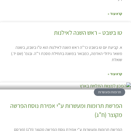
קרא עוד »
טו בשבט – ראש השנה לאילנות
א. קביעת יום טו בשבט כר”ה ראש השנה לאילנות הוא ט”ו בשבט, בשונה
משאר גידולי האדמה, כמבואר במשנה בתחילת מסכת ר”ה. ובגמ’ (שם יד.)
שואלת
קרא עוד »
תרומות ומעשרות
הפרשת תרומות ומעשרות ע"י אמירת נוסח הפרשה
מקוצר (ח"ג)
הפרשת תרומות ומעשרות ע"י אמירת נוסח הפרשה מקוצר (ח"ג) (פורסם