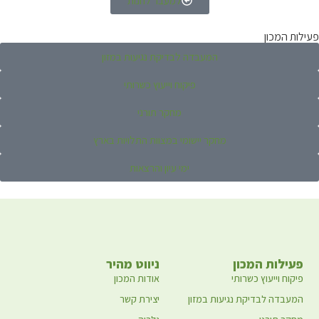
למעבר לחנות
פעילות המכון
המעבדה לבדיקת נגיעות במזון
פיקוח וייעוץ כשרותי
מחקר תורני
מחקר יישומי במצוות התלויות בארץ
ימי עיון והרצאות
פעילות המכון
ניווט מהיר
פיקוח וייעוץ כשרותי
אודות המכון
המעבדה לבדיקת נגיעות במזון
יצירת קשר