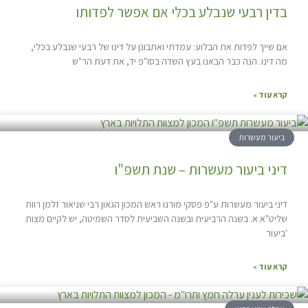
בדין רבעי שנבלע בכלי אם אפשר לפדותו
אם שייך לפדות את הבלוע: עמדתי ואתבונן על דינו של רבעי שנבלע בכלי,
מה דינו. הנה כבר הבאנו בעץ השדה בסו"פ יד, את דעת הר"ש
קרא עוד »
ביעור מעשרות
דיני ביעור מעשרות – שנת תשפ"ו
דיני ביעור מעשרות ע"פ פסקי מורנו ראש המכון הגאון רבי שניאור זלמן רווח
שליט"א א. בשנה הרביעית ובשנה השביעית לסדר השמיטה, יש לקיים מצות
'ביעור
קרא עוד »