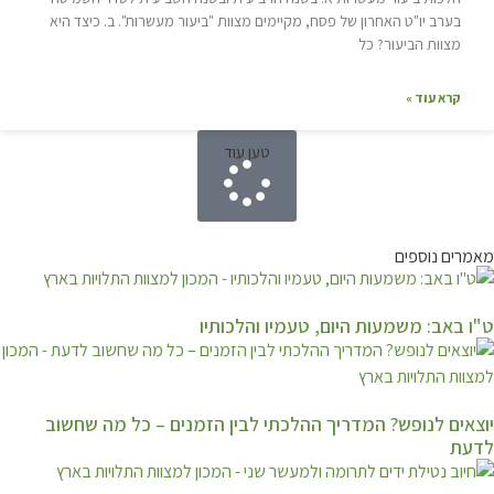
בערב יו"ט האחרון של פסח, מקיימים מצוות "ביעור מעשרות". ב. כיצד היא
מצוות הביעור? כל
קרא עוד »
טען עוד
מאמרים נוספים
ט"ו באב: משמעות היום, טעמיו והלכותיו
יוצאים לנופש? המדריך ההלכתי לבין הזמנים – כל מה שחשוב
לדעת