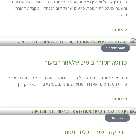
כד יתבין ישראל ועסקין בשמחת התורה. לאחר הזדככות ועליה של ארבעים
ותשעה ימי ספירת העומר, מגיעים ישראל ליום הנכסף, יום קבלת התורה.
בכל דור ודור,
קרא עוד »
ביעור מעשרות
פרוטה חמורה בימים שלאחר הביעור
הנה מיד לאחר הביעור מצוי על פי רוב תרומות ומעשרות בירקות ומעט מסוגי
פירות המקדימים. ואילו דגן תירוש ויצהר אינם בנמצא בדרך כלל. וק"ו יין
קרא עוד »
מעגל השנה
בדין קמח שעבר עליו הפסח