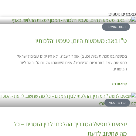
מאמרים נוספים:
הגות ומחשבה
ט"ו באב: משמעות היום, טעמיו והלכותיו
במשנה במסכת תענית (כו, ב) אומר רשב"ג: 'לא היו ימים טובים לישראל
כחמישה עשר באב וכיום הכיפורים'. עצם השוואתו של יום ט"ו באב ליום
הכיפורים,
קרא עוד »
מידע הלכתי
יוצאים לנופש? המדריך ההלכתי לבין הזמנים – כל
מה שחשוב לדעת