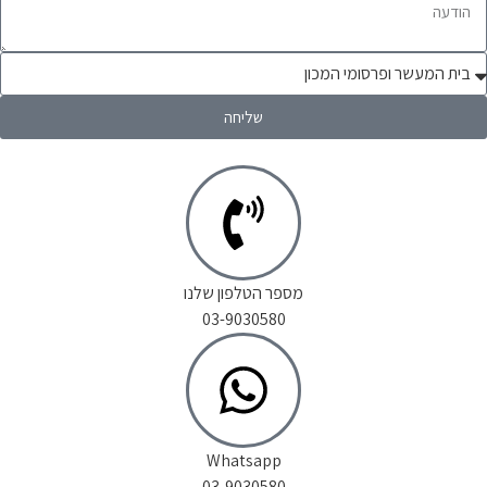
שליחה
מספר הטלפון שלנו
03-9030580
Whatsapp
03-9030580