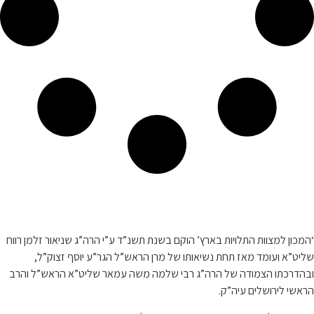
קצת עלינו…
‘המכון למצוות התלויות בארץ’ הוקם בשנת תשנ”ד ע”י הרה”ג שניאור זלמן רווח
שליט”א ועומד מאז תחת נשיאותו של מרן הראש”ל הגר”ע יוסף זצוק”ל,
ובהדרכתו הצמודה של הרה”ג רבי שלמה משה עמאר שליט”א הראש”ל והרב
הראשי לירושלים עיה”ק.