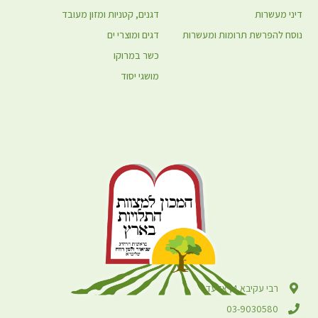
דיני מעשרות
דגנים, קטניות ומזון מעובד
נוסח להפרשת תרומות ומעשרות
דגים ומוצרי ים
כשר במרוקו
מושגי יסוד
רבי עקיבא 4, אלעד
03-9030580