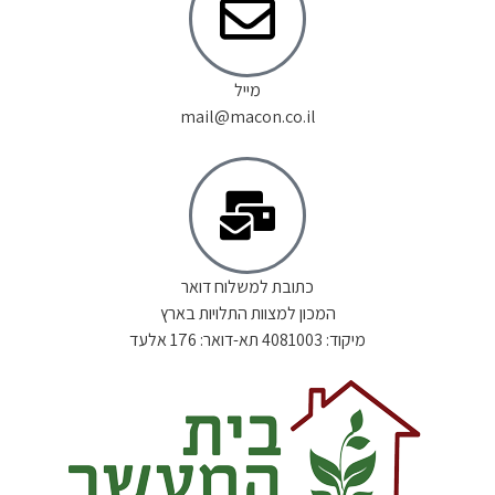
מייל
mail@macon.co.il
כתובת למשלוח דואר
המכון למצוות התלויות בארץ
מיקוד: 4081003 תא-דואר: 176 אלעד