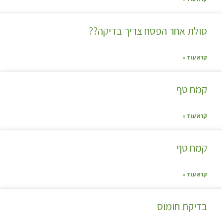
סולת אחר הפסח צריך בדיקה??
קרא עוד »
קמח טף
קרא עוד »
קמח טף
קרא עוד »
בדיקת חומוס