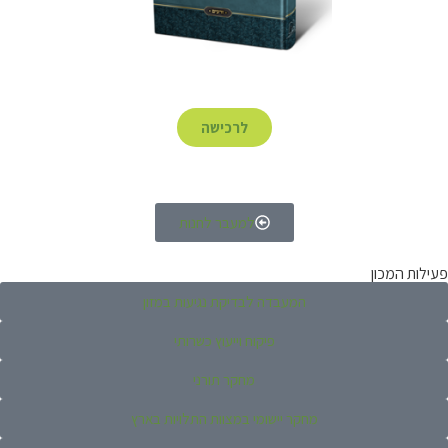
לרכישה
למעבר לחנות
פעילות המכון
המעבדה לבדיקת נגיעות במזון
פיקוח וייעוץ כשרותי
מחקר תורני
מחקר יישומי במצוות התלויות בארץ