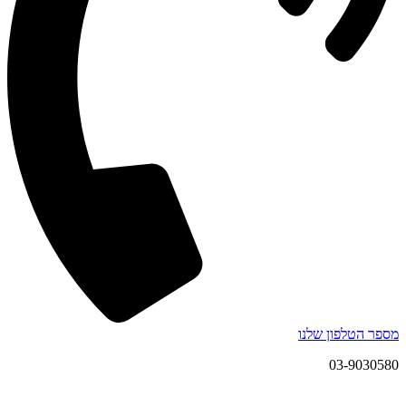
מספר הטלפון שלנו
03-9030580