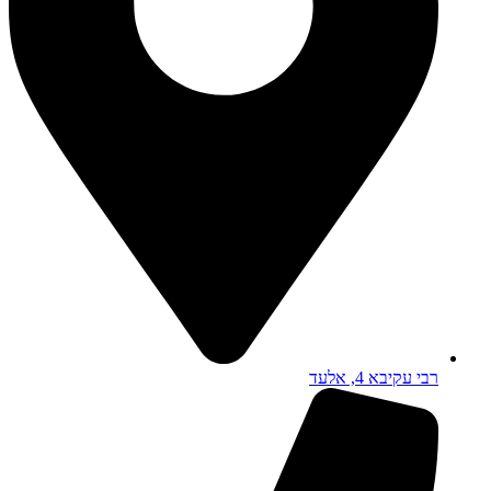
רבי עקיבא 4, אלעד