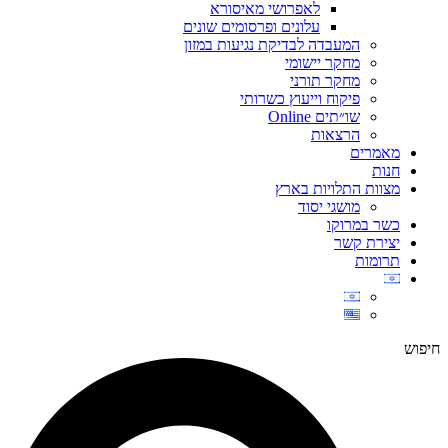
לאפרושי מאיסורא
עלונים ופרסומים שונים
המעבדה לבדיקת נגיעות במזון
מחקר יישומי
מחקר תורני
פיקוח וייעוץ כשרותי
שו״תים Online
הרצאות
מאמרים
חנות
מצוות התלויות בארץ
מושגי יסוד
כשר במרוקו
יצירת קשר
תרומות
חיפוש