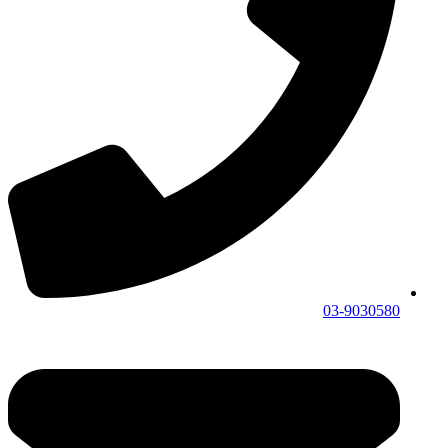
03-9030580