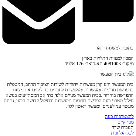
כתובת למשלוח דואר
המכון למצוות התלויות בארץ
מיקוד: 4081003 תא-דואר: 176 אלעד
בית המעשר הינו קרן מעשרות ייחודית לשירות הציבור הרחב, המטפלת
בהפרשת תרומות ומעשרות ומאפשרת לחברים בה לקיים את מצוות
ההפרשה בהידור .בבית המעשר מנויים אלפי בתי אב המסתייעים בנושא
חילול מטבע בעת הפרשת תרומות ומעשרות ובחילול קדושת רבעי, נתינת
מעשר עני לעניים, ומעשר ראשון ללוי.
להצטרפות כעת
מנוי קיים
תנובות שדה
לכל הגליונות