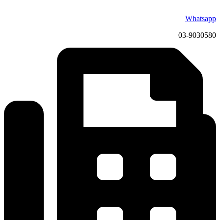
Whatsapp
03-9030580