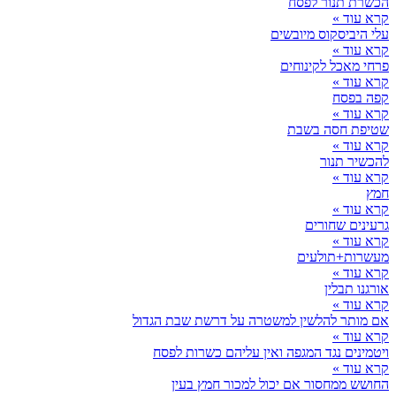
הכשרת תנור לפסח
קרא עוד »
עלי היביסקוס מיובשים
קרא עוד »
פרחי מאכל לקינוחים
קרא עוד »
קפה בפסח
קרא עוד »
שטיפת חסה בשבת
קרא עוד »
להכשיר תנור
קרא עוד »
חמץ
קרא עוד »
גרעינים שחורים
קרא עוד »
מעשרות+תולעים
קרא עוד »
אורגנו תבלין
קרא עוד »
אם מותר להלשין למשטרה על דרשת שבת הגדול
קרא עוד »
ויטמינים נגד המגפה ואין עליהם כשרות לפסח
קרא עוד »
החושש ממחסור אם יכול למכור חמץ בעין