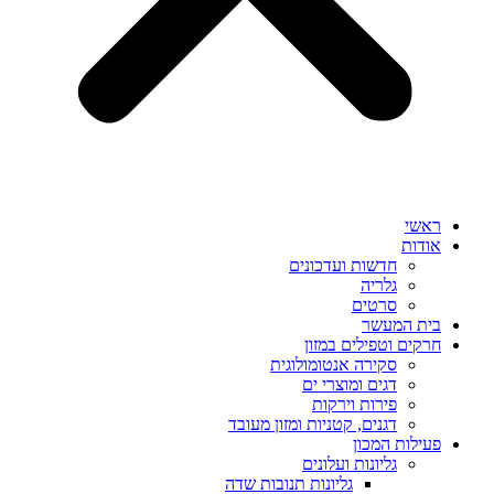
ראשי
אודות
חדשות ועדכונים
גלריה
סרטים
בית המעשר
חרקים וטפילים במזון
סקירה אנטומולוגית
דגים ומוצרי ים
פירות וירקות
דגנים, קטניות ומזון מעובד
פעילות המכון
גליונות ועלונים
גליונות תנובות שדה