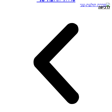
לרכישה