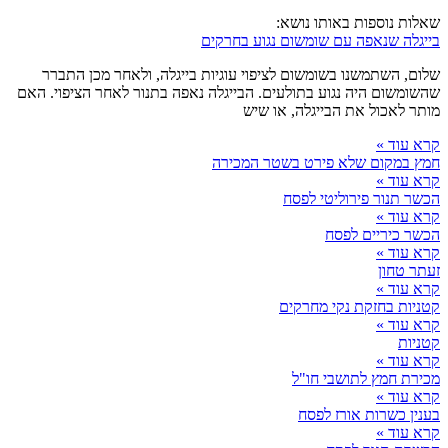
שאלות נוספות באותו נושא:
בייגלה שנאפה עם שומשום נגוע בחרקים
שלום, השתמשנו בשומשום לציפוי עוגיות בייגלה, ולאחר מכן התברר
שהשומשום היה נגוע בתולעים. הבייגלה נאפה בתנור לאחר הציפוי. האם
מותר לאכול את הבייגלה, או שיש
קרא עוד »
חמץ במקום שלא פירט בשטר המכירה
קרא עוד »
הכשר תנור פירוליטי לפסח
קרא עוד »
הכשר כיריים לפסח
קרא עוד »
זעתר טחון
קרא עוד »
קטניות בחזקת נקי מחרקים
קרא עוד »
קטניות
קרא עוד »
מכירת חמץ לתושבי חו"ל
קרא עוד »
בענין כשרות אורז לפסח
קרא עוד »