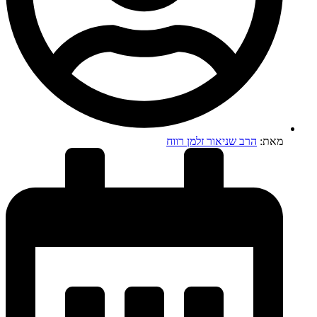
מאת:
הרב שניאור זלמן רווח