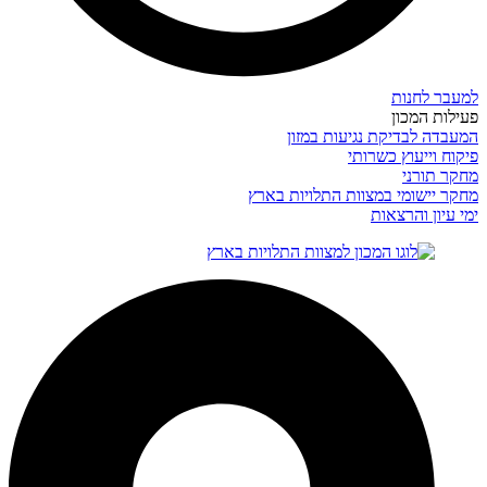
למעבר לחנות
פעילות המכון
המעבדה לבדיקת נגיעות במזון
פיקוח וייעוץ כשרותי
מחקר תורני
מחקר יישומי במצוות התלויות בארץ
ימי עיון והרצאות