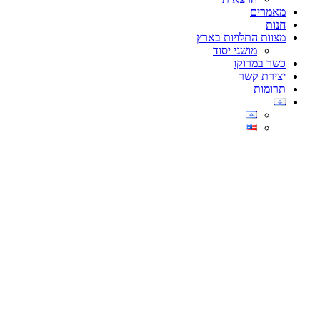
מאמרים
חנות
מצוות התלויות בארץ
מושגי יסוד
כשר במרוקו
יצירת קשר
תרומות