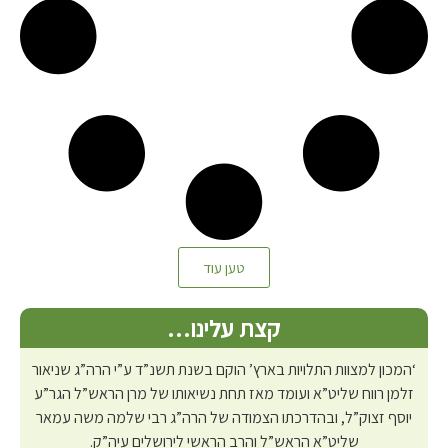
טען עוד
קצת עלינו…
‘המכון למצוות התלויות בארץ’ הוקם בשנת תשנ”ד ע”י הרה”ג שניאור
זלמן רווח שליט”א ועומד מאז תחת נשיאותו של מרן הראש”ל הגר”ע
יוסף זצוק”ל, ובהדרכתו הצמודה של הרה”ג רבי שלמה משה עמאר
שליט”א הראש”ל והרב הראשי לירושלים עיה”ק.