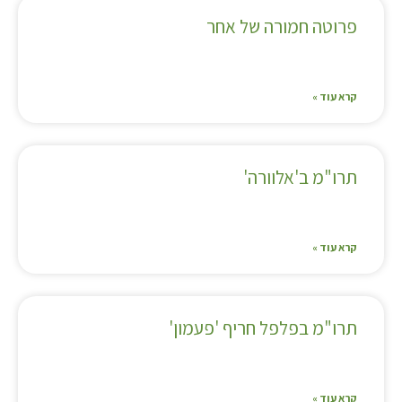
פרוטה חמורה של אחר
קרא עוד »
תרו"מ ב'אלוורה'
קרא עוד »
תרו"מ בפלפל חריף 'פעמון'
קרא עוד »