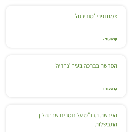
צמח ופרי 'מורינגה'
קרא עוד »
הפרשה בברכה בעיר 'נהריה'
קרא עוד »
הפרשת תרו"מ על תמרים שבתהליך
התבשלות