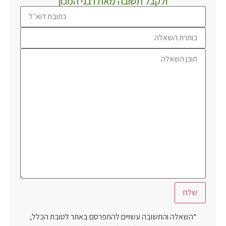
ולקבל תשובה מאת רבני המכון
*השאלה והתשובה עשויים להתפרסם באתר לטובת הכלל,