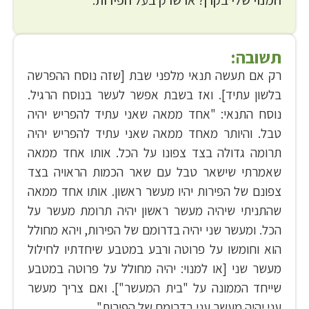
המנוי שלי בקרן? או שרק בעל הפירות.
תשובה:
רק אם תעשה תנאי מלפני שבת [שזה נוסח ההפרשה
בלשון עתיד]. ואז בשבת אפשר לעשר בנוסח הרגיל.
נוסח התנאי: "אחד ממאה שאני עתיד להפריש יהיה
טבל. והיותר מאחד ממאה שאני עתיד להפריש יהיה
תרומה גדולה בצד צפונו על הכל. אותו אחד ממאה
שאמרתי שישאר טבל עם שאר הכמות הראויה בצד
צפונם של הפירות יהיו מעשר ראשון. אותו אחד ממאה
שהתניתי שיהיה מעשר ראשון יהיה תרומת מעשר על
הכל. ומעשר שני יהיה בדרומם של הפירות, ויהא מחולל
הוא וחומשו על פרוטה ורבע במטבע שיחדתיו לחילול
מעשר שני [או למנוי: יהיה מחולל על פרוטה במטבע
שייחד הממונה על "בית המעשר"]. ואם צריך מעשר
עני יהיה מעשר עני בדרומם של הפירות"