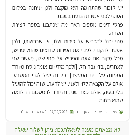
יש לזכור שהתרומה היא מוקצה ולכן יניחנה במקום
הסופי לפני אמירת הנוסח בשבת.
פרטי דינים נוספים ראה מה שכתבנו בספר קצירת
השדה.
מנוי יכול להפריש על פירות שלו, או שברשותו, ולכן
אפשר להקנות למנוי את הפירות שרוצים שהוא יפריש,
מכל מקום אם טעה והפריש על מנוי שלו, מעשר שני
לאחרים, בדיעבד חל, [ולכך מידי יום אומר נוסח מיוחד
הממונה על בית המעשר]. כל זה יעיל לגבי המטבע,
אולם על הקנאה ללוי ולעני, יש לדעת, שזה יכול להועיל
בלי בעיה, אולם מצד שני, זה יורד לו מסכום ההלוואה
שהוא הלווה.
מאת:
הרב שניאור זלמן רווח
09/12/2025 | י"ט כסלו התשפ"ו
לא מצאתם מענה לשאלתכם? ניתן לשלוח שאלה