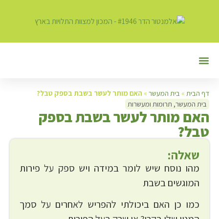
יצירת קשר
חרקים וטפילים במזון
מצוות התלויות בארץ
פעילות המכון
כשר במרוקו
בית המעשר
דף הבית
»
בית המעשר
»
האם מותר לעשר בשבת בספק טבל?
בית המעשר
,
תרומות ומעשרות
ה
אם מותר לעשר בשבת בספק
טבל?
שאלה:
מהו נוסח שיש לומר במידה ויש ספק על פירות
המוגשים בשבת
כמו כן האם ביכולתי להפריש לאחרים על סמך