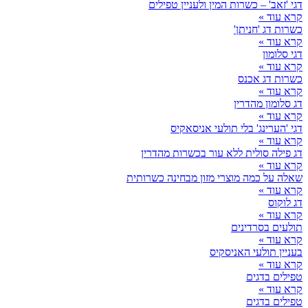
דגי 'זאב' – כשרות המין ולעניין טפילים
קרא עוד »
כשרות דג 'חניתן'
קרא עוד »
דגי סלומון
קרא עוד »
כשרות דג אכנס
קרא עוד »
דג סלומון מהדרין
קרא עוד »
דגי 'הערינג' בלי תולעי אניסאקיס
קרא עוד »
דג פילה סולית ללא עור בכשרות מהדרין
קרא עוד »
שאלה על כמה מוצרי מזון מבחינה כשרותית
קרא עוד »
דג לוקוס
קרא עוד »
תולעים בסרדינים
קרא עוד »
בעניין תולעי האניסקיס
קרא עוד »
טפילים בדגים
קרא עוד »
טפילים בדגים