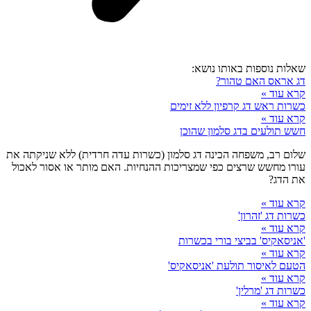
שאלות נוספות באותו נושא:
דג אראס האם טהור?
קרא עוד »
כשרות ראש דג קרפיון ללא זימים
קרא עוד »
חשש תולעים בדג סלמון שהוכן
שלום רב, משפחה הכינה דג סלמון (כשרות עדה חרדית) ללא שניקתה את
עורו מחשש שרצים כפי שמצריכות ההנחיות. האם מותר או אסור לאכול
את הדג?
קרא עוד »
כשרות דג 'זהרון'
קרא עוד »
'אניסאקיס' בביצי בורי בכשרות
קרא עוד »
הטעם לאיסור תולעת 'אניסאקיס'
קרא עוד »
כשרות דג 'מרלין'
קרא עוד »