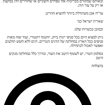
ובאותם שמקורם מבריכות אלו טפילים חיצוניים או שחודרים לדג במקצת
או רק על עור הדג.
עד"ח אכן משתדלת ביותר להוציא ההרינג
שארית ישראל כנז'
וכמובן בכשרות שלנו.
ניתן למצוא היום בכל סניפי יינות ביתן, יוחננוף ויקטורי, ועוד שזה מאות
סניפים בכל הארץ במחלקה של הדגים הטריים, דגים ללא חשש תולעים
ואפשר לאכול לכתחילה.
בסלמון הטרי, יש לשטוף היטב את העור, ובדרך כלל במחלקה מנקים
היטב
בהצלחה