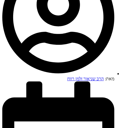
מאת:
הרב שניאור זלמן רווח