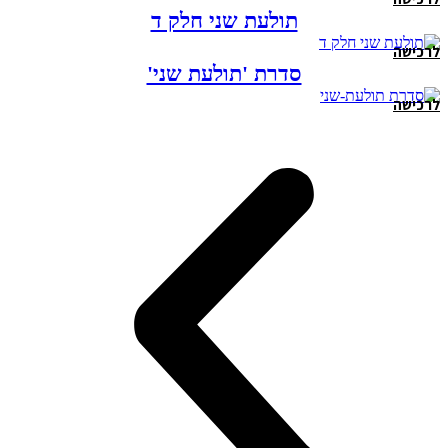
תולעת שני חלק ד
לרכישה
סדרת 'תולעת שני'
לרכישה