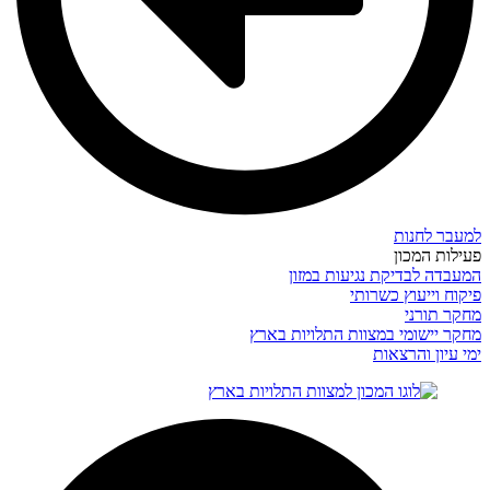
למעבר לחנות
פעילות המכון
המעבדה לבדיקת נגיעות במזון
פיקוח וייעוץ כשרותי
מחקר תורני
מחקר יישומי במצוות התלויות בארץ
ימי עיון והרצאות