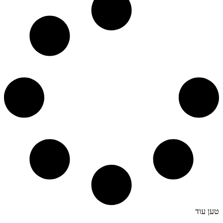
טען עוד