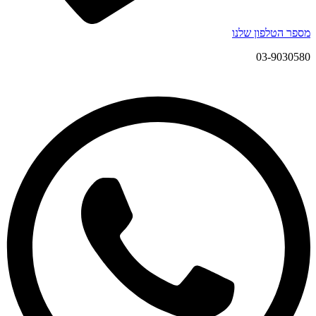
מספר הטלפון שלנו
03-9030580