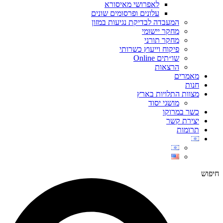
לאפרושי מאיסורא
עלונים ופרסומים שונים
המעבדה לבדיקת נגיעות במזון
מחקר יישומי
מחקר תורני
פיקוח וייעוץ כשרותי
שו״תים Online
הרצאות
מאמרים
חנות
מצוות התלויות בארץ
מושגי יסוד
כשר במרוקו
יצירת קשר
תרומות
חיפוש