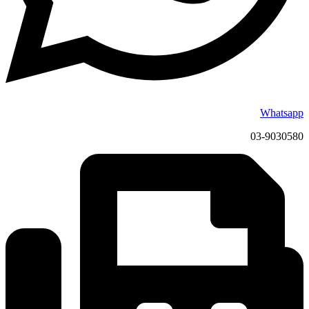
Whatsapp
03-9030580