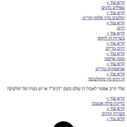
קרא עוד »
טפילים בדגים
קרא עוד »
תולעים בדגי סלמון והרינג
קרא עוד »
דגים
קרא עוד »
כשרות דג לוקוס
קרא עוד »
דגים טריים
קרא עוד »
טונה אדומה
קרא עוד »
אניאסקיס בהרינג
קרא עוד »
דג דניס נקי מתולעים?
שלו' הרב אפשר לאכול דג שלם בשם "דניס"? או יש בעיה של תולעים?
קרא עוד »
בדיקת פילה אנשובי
קרא עוד »
כשרות הדגים
קרא עוד »