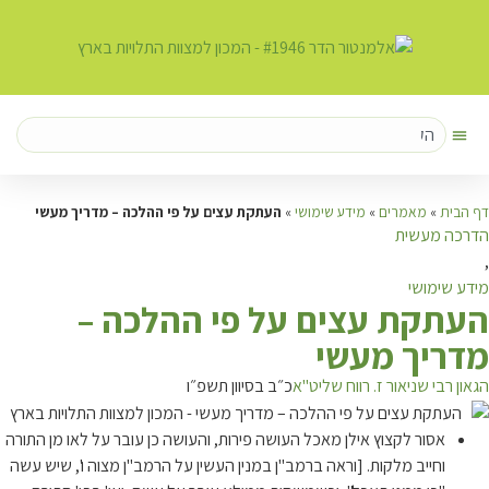
דף הבית
»
מאמרים
»
מידע שימושי
»
העתקת עצים על פי ההלכה – מדריך מעשי
הדרכה מעשית
,
מידע שימושי
ה
עתקת עצים על פי ההלכה –
מדריך מעשי
הגאון רבי שניאור ז. רווח שליט"א
כ״ב בסיוון תשפ״ו
אסור לקצוץ אילן מאכל העושה פירות, והעושה כן עובר על לאו מן התורה
וחייב מלקות. [וראה ברמב"ן במנין העשין על הרמב"ן מצוה ו', שיש עשה