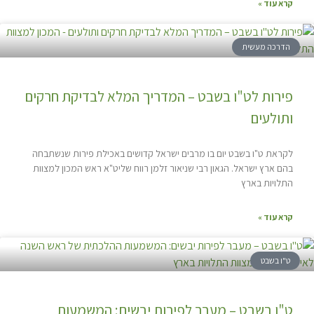
קרא עוד »
הדרכה מעשית
פירות לט"ו בשבט – המדריך המלא לבדיקת חרקים
ותולעים
לקראת ט"ו בשבט יום בו מרבים ישראל קדושים באכילת פירות שנשתבחה
בהם ארץ ישראל. הגאון רבי שניאור זלמן רווח שליט"א ראש המכון למצוות
התלויות בארץ
קרא עוד »
ט"ו בשבט
ט"ו בשבט – מעבר לפירות יבשים: המשמעות