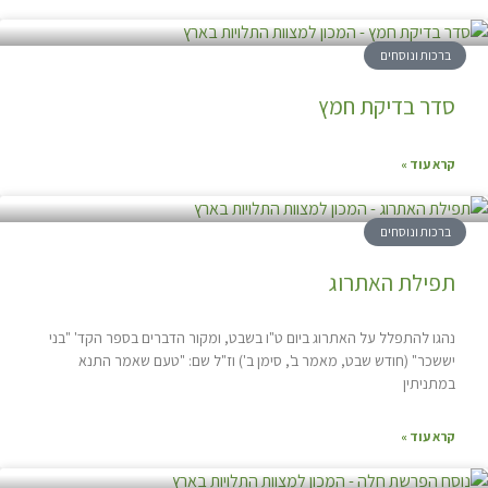
ברכות ונוסחים
סדר בדיקת חמץ
קרא עוד »
ברכות ונוסחים
תפילת האתרוג
נהגו להתפלל על האתרוג ביום ט"ו בשבט, ומקור הדברים בספר הקד' "בני
יששכר" (חודש שבט, מאמר ב', סימן ב') וז"ל שם: "טעם שאמר התנא
במתניתין
קרא עוד »