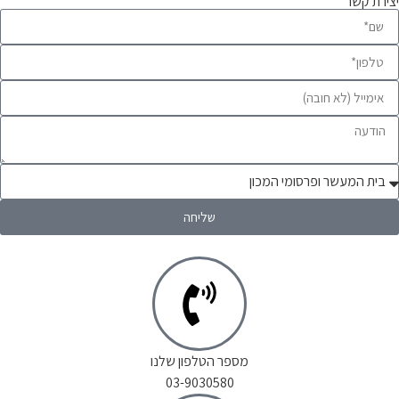
יצירת קשר
שליחה
מספר הטלפון שלנו
03-9030580