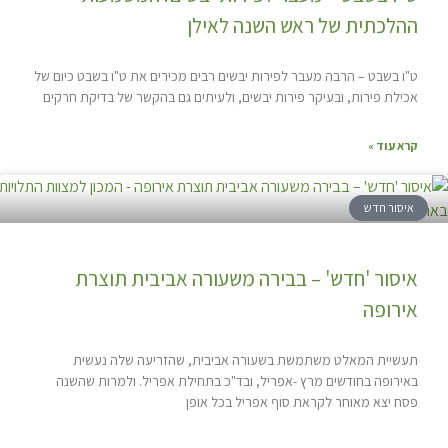
ההלכתית של ראש השנה לאילן
ט"ו בשבט – הרבה מעבר לפירות יבשים רבים מכירים את ט"ו בשבט כיום של
אכילת פירות, ובעיקר פירות יבשים, ולעיתים גם בהקשר של בדיקת חרקים
קרא עוד »
איסור חדש
איסור 'חדש' – בבירה משעורה אביבית תוצרת
אירופה
תעשיית המאלט משתמשת בשעורה אביבית, שהזריעה שלה נעשית
באירופה בחודשים מרץ -אפריל, ובד"כ בתחילת אפריל. ולמרות שהשנה
פסח יצא מאוחר לקראת סוף אפריל בכל אופן