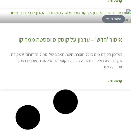
קרא עוד »
איסור חדש
איסור 'חדש' – עדכון על קוסקוס ופסטה ממרוקו
בעדכון הקודם ציינו כי כל תוצרת חיטת האביב של 'סמולינה דורום' שמקורה
מקנדה היא באיסור חדש, ועל כן כל הקוסקוס והפסטה המיוצרים בצפון
אפריקה שזה
קרא עוד »