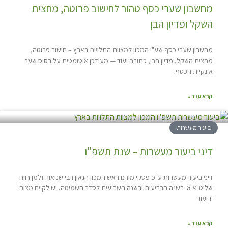
מחשבון שערי כסף טהור לחישוב פרוטה, מחצית
השקל ופדיון הבן
מחשבון שערי כסף שע"י המכון למצוות התלויות בארץ – חישוב פרוטה,
מחצית השקל, פדיון הבן, כתובה ועוד — מעודכן אוטומטית על בסיס שער
אונקיית הכסף.
קרא עוד »
ביעור מעשרות
דיני ביעור מעשרות – שנת תשפ"ו
דיני ביעור מעשרות ע"פ פסקי מורנו ראש המכון הגאון רבי שניאור זלמן רווח
שליט"א א. בשנה הרביעית ובשנה השביעית לסדר השמיטה, יש לקיים מצות
'ביעור
קרא עוד »