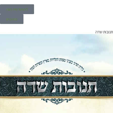
להצטרפות כעת
מנוי קיים
תנובות שדה