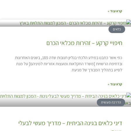
קרא עוד »
כלאים
חיפויי קרקע – זהירות מכלאי הכרם
כפי אשר כתבנו במידע הלכתי בגליון תנובות שדה 185, בשנים האחרונות
ובדחיפת הרשויות [משרד החקלאות ומועצות אזוריות למיניהם] על מנת
לסייע בתהליך המבורך של מניעת
קרא עוד »
הדרכה מעשית
דיני כלאים בגינה הביתית – מדריך מעשי לבעלי