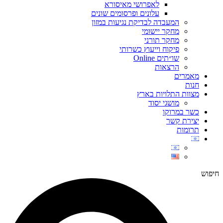
לאפרושי מאיסורא
עלונים ופרסומים שונים
המעבדה לבדיקת נגיעות במזון
מחקר יישומי
מחקר תורני
פיקוח וייעוץ כשרותי
שו״תים Online
הרצאות
מאמרים
חנות
מצוות התלויות בארץ
מושגי יסוד
כשר במרוקו
יצירת קשר
תרומות
חיפוש