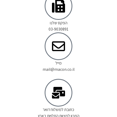
הפקס שלנו
03-9030891
מייל
mail@macon.co.il
כתובת למשלוח דואר
המכון למצוות התלויות בארץ