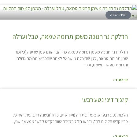
מעגל השנה
הדלקת נר חנוכה משמן תרומה טמאה, טבל וערלה
הדלקת נר חנוכה משמן תרומה טמאה כהן שברשותו שמן שריפה [כלומר
שמן תרומה טמאה, כגון שקיבלה מישראל לאחר שהפריש תרומה גדולה
ותרומת מעשר משמנו, וכפי
קרא עוד »
קיצור דיני נטע רבעי
הלכות נטע רבעי א. נאמר בתורה (ויקרא יט, כד): "ובשנה הרביעית יהיה כל
פריו קדש הלולים לה"', ודרשו חז"ל בגזירה שווה "קדש קדש" ממעשר שני,
קרא עוד »