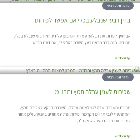
ערלה ונטע רבעי
בדין רבעי שנבלע בכלי אם אפשר לפדותו
אם שייך לפדות את הבלוע: עמדתי ואתבונן על דינו של רבעי שנבלע בכלי,
מה דינו. הנה כבר הבאנו בעץ השדה בסו"פ יד, את דעת הר"ש
קרא עוד »
ערלה ונטע רבעי
שכירות לענין ערלה חמץ ותרו"מ
מכירת והשכרת שדה לגוי לשנות ערלה, השכרת קרקע למכירת חמץ,
והמסתעף לגבי תרו"מ הקדמה: פירות ערלה אסורים בהנאה, ולכן אסור
למכור את פירות הערלה. אעפ"כ,
קרא עוד »