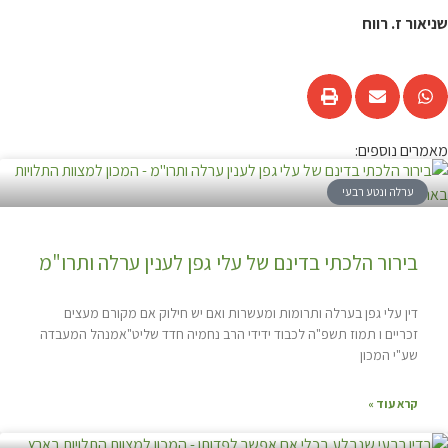
שניאור ז. רווח
מאמרים נוספים:
ערלה ונטע רבעי
בירור הלכתי בדינם של עלי גפן לענין ערלה ותרו"מ
דין עלי גפן בערלה ותרומות ומעשרות ואם יש חילוק אם מקורם מעצים
זכריים ו תמוז תשפ"ה לכבוד ידידי הרב נחמיה חדד שליט"אמנהל המעבדה
שע"י המכון
קרא עוד »