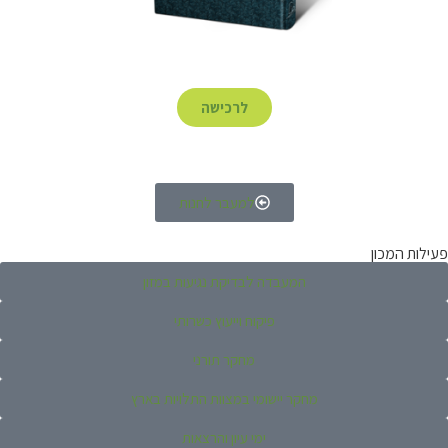
לרכישה
למעבר לחנות
פעילות המכון
המעבדה לבדיקת נגיעות במזון
פיקוח וייעוץ כשרותי
מחקר תורני
מחקר יישומי במצוות התלויות בארץ
ימי עיון והרצאות