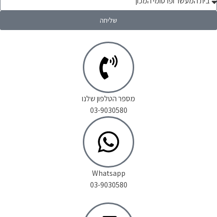
שליחה
מספר הטלפון שלנו
03-9030580
Whatsapp
03-9030580