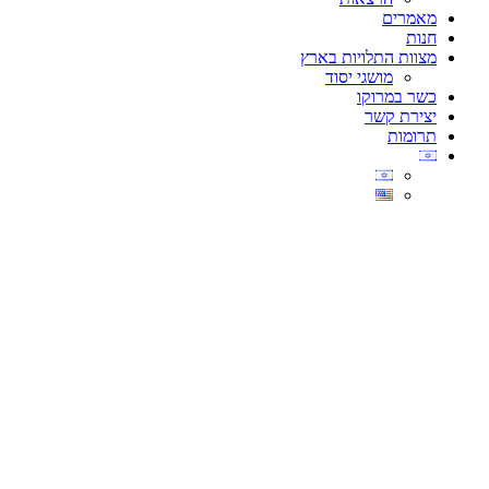
מאמרים
חנות
מצוות התלויות בארץ
מושגי יסוד
כשר במרוקו
יצירת קשר
תרומות