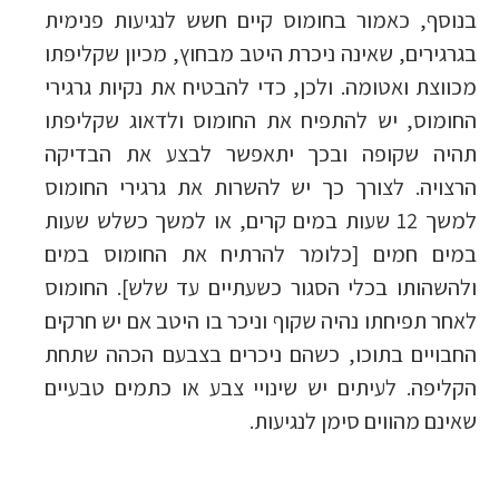
בנוסף, כאמור בחומוס קיים חשש לנגיעות פנימית
בגרגירים, שאינה ניכרת היטב מבחוץ, מכיון שקליפתו
מכווצת ואטומה. ולכן, כדי להבטיח את נקיות גרגירי
החומוס, יש להתפיח את החומוס ולדאוג שקליפתו
תהיה שקופה ובכך יתאפשר לבצע את הבדיקה
הרצויה. לצורך כך יש להשרות את גרגירי החומוס
למשך 12 שעות במים קרים, או למשך כשלש שעות
במים חמים [כלומר להרתיח את החומוס במים
ולהשהותו בכלי הסגור כשעתיים עד שלש]. החומוס
לאחר תפיחתו נהיה שקוף וניכר בו היטב אם יש חרקים
החבויים בתוכו, כשהם ניכרים בצבעם הכהה שתחת
הקליפה. לעיתים יש שינויי צבע או כתמים טבעיים
שאינם מהווים סימן לנגיעות.