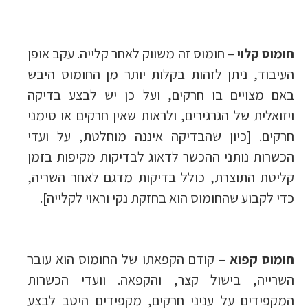
חומוס קלוי
– חומוס זה משווק לאחר קלייה. עקב אופן
העיבוד, ניתן לזהות בקלות יותר מן החומוס היבש
באם מצויים בו חרקים, ועל כן יש לבצע בדיקה
ויזואלית של הגרגירים, ולראות שאין חרקים או סימני
חרקים. [כיון שהבדיקה איננה מוחלטת, על ועדי
הכשרות נותני ההכשר לדאוג לבדיקות מקיפות בזמן
קליטת התוצרת, כולל בדיקות מדגם לאחר השריה,
כדי לקבוע שהחומוס הוא בחזקת נקי וראוי לקלייה].
חומוס קפוא
– קודם הקפאתו של החומוס הוא עובר
השרייה, בישול קצר, והקפאה. וועדי הכשרות
המקפידים על עניני חרקים, מקפידים היטב לבצע