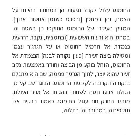
החומוס עלול לקבל נגיעות הן במחובר בהיותו על
הצמח, והן במחסן [ובפרט כשזמן אחסונו ארוך].
המזיק העיקרי של החומוס התוקפו הן בשטח והן
במחסן היא זרעית השעועית [ובתמצית, נקבת הזרעית
נצמדת אל תרמיל החומוס או על הגרגיר עצמו
ומטילה ביצה זעירה [כעין נקודה לבנה] הנצמדת אל
החומוס, הזחל בוקע מן הביצה וחודר באמצעות נקב
זעיר שהוא יוצר, לתוך הגרגיר פנימה, שם הוא מתגלם
בנקודה הקרובה לקליפת החומוס. הבוגר שבוקע מן
הגולם צבעו נוטה לשחור. בהגיחו אל אויר העולם,
מותיר החרק חור עגול בחומוס. כאמור חרקים אלו
תוקפים הן במחובר והן בתלוש,