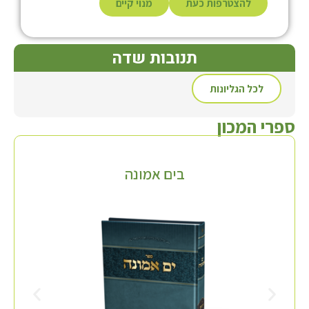
להצטרפות כעת
מנוי קיים
תנובות שדה
לכל הגליונות
ספרי המכון
בים אמונה