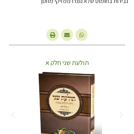
נבירות בחומוס שלא נוצרו ממזיקי מחסן
תולעת שני חלק א