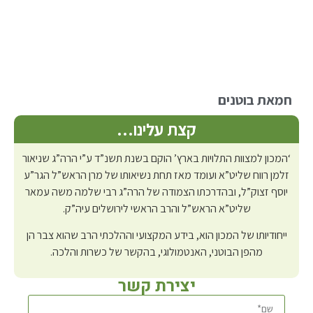
חמאת בוטנים
קצת עלינו…
‘המכון למצוות התלויות בארץ’ הוקם בשנת תשנ”ד ע”י הרה”ג שניאור
זלמן רווח שליט”א ועומד מאז תחת נשיאותו של מרן הראש”ל הגר”ע
יוסף זצוק”ל, ובהדרכתו הצמודה של הרה”ג רבי שלמה משה עמאר
שליט”א הראש”ל והרב הראשי לירושלים עיה”ק.
ייחודיותו של המכון הוא, בידע המקצועי וההלכתי הרב שהוא צבר הן
מהפן הבוטני, האנטמולוגי, בהקשר של כשרות והלכה.
יצירת קשר