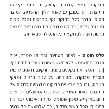
בדיקות כראוי קודם ההקפאה, הן בזמן קליטת
התוצרת, והן כמובן גם לאחר הליך ההשריה. המוצר
הסופי בדרך כלל בחזקת נקי מחרקים ומכל מקום
רצוי ונכון לבצע בדיקת מדגם מהתוצרת ובאם נמצאה
נגיעות חובה לבדוק את כל התכולה שבאריזה.
סלט חומוס
– לאחר הטחינה ובהיותו ממרח, יכול
הצרכן להשתמש ללא חשש משום המוצר בחזקת נקי.
[ועדי הכשרות הבקיאים בעניני חרקים, דואגים לרכוש
תוצרת מבוקרת ומפוקחת על עניני חרקים ומזיקי
המחסן, ובנוסף מבצעים בדיקות מדגמיות גדולות של
התוצרת לאחר השרייה. לשנים מהמפעלים הגדולים
היום בארץ יש מיכון אוטומטי מיוחד ואיכותי לבדיקת
החומוס מכל חשש חרקים, כך שלמעשה כל גרגיר