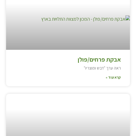
אבקת פרחים/פולן
ראה ערך "דבש ומוצריו"
קרא עוד »