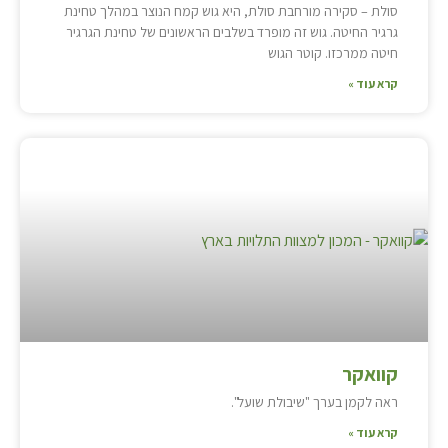
סולת – סקירה מורחבת סולת, היא גוש קמח הנוצר במהלך טחינת
גרגיר החיטה. גוש זה מופרד בשלבים הראשונים של טחינת הגרגיר
חיטה ממרכזו. קוטר הגוש
קרא עוד »
קוואקר
ראה לקמן בערך "שיבולת שועל".
קרא עוד »