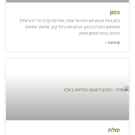
כמון
כמון צמח הכמון הוא צמח חד שנתי, שפירותיו [בכל פרי זרע אחד]
משמשים כתבלין הכמון. הכמון הוא גידול קיץ, שלאחר אסיפתו
הידנית נכנס לאחסון ושיווק
קרא עוד »
סולת