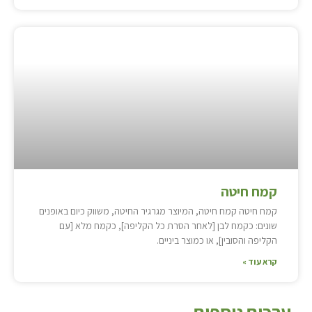
קמח חיטה
קמח חיטה קמח חיטה, המיוצר מגרגיר החיטה, משווק כיום באופנים
שונים: כקמח לבן [לאחר הסרת כל הקליפה], כקמח מלא [עם
הקליפה והסובין], או כמוצר ביניים.
קרא עוד »