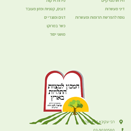
חידוש מנוי קיים
פירות וירקות
דיני מעשרות
דגנים, קטניות ומזון מעובד
נוסח להפרשת תרומות ומעשרות
דגים ומוצרי ים
כשר במרוקו
מושגי יסוד
רבי עקיבא 4, אלעד
03-9030580