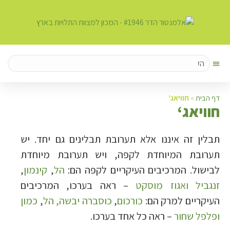
דף הבית
»
חוויאג‘
ח
וויאג‘
תבלין זה איננו אלא תערובת תבלינים גם יחד. יש
תערובת המיוחדת לקפה, ויש תערובת מיוחדת
לבישול. המרכיבים העיקריים לקפה הם:
הל
,
קינמון
,
זנגביל
ואגוז מוסקט
– ראה בערכו, המרכיבים
העיקריים למרק הם:
כורכום
,
כוסברה יבשה,
הל
,
כמון
ופלפל שחור
– ראה כל אחד בערכו.