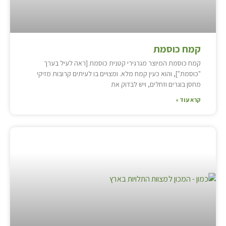
קמח כוסמת
קמח כוסמת המיוצר מגרגירי קטנית כוסמת [ראה לעיל בערך
"כוסמת"], והוא כעין קמח מלא. ומצויים בו לעיתים קרובות מזיקי
מחסן בוגרים וזחלים, ויש לבדוק את
קרא עוד »