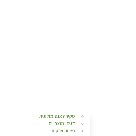
סקירה אנטומולוגית
דגים ומוצרי ים
פירות וירקות