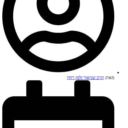
מאת:
הרב שניאור זלמן רווח