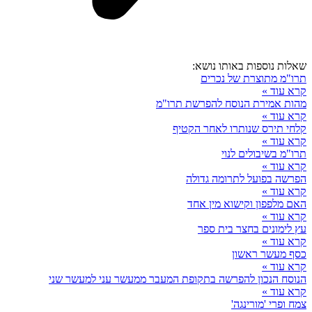
שאלות נוספות באותו נושא:
תרו"מ מתוצרת של נכרים
קרא עוד »
מהות אמירת הנוסח להפרשת תרו"מ
קרא עוד »
קלחי תירס שנותרו לאחר הקטיף
קרא עוד »
תרו"מ בשיבולים לנוי
קרא עוד »
הפרשה בפועל לתרומה גדולה
קרא עוד »
האם מלפפון וקישוא מין אחד
קרא עוד »
עץ לימונים בחצר בית ספר
קרא עוד »
כסף מעשר ראשון
קרא עוד »
הנוסח הנכון להפרשה בתקופת המעבר ממעשר עני למעשר שני
קרא עוד »
צמח ופרי 'מורינגה'