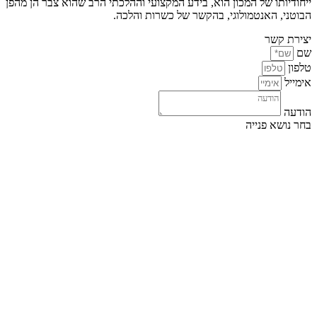
ייחודיותו של המכון הוא, בידע המקצועי וההלכתי הרב שהוא צבר הן מהפן
הבוטני, האנטמולוגי, בהקשר של כשרות והלכה.
יצירת קשר
שם
טלפון
אימייל
הודעה
בחר נושא פנייה