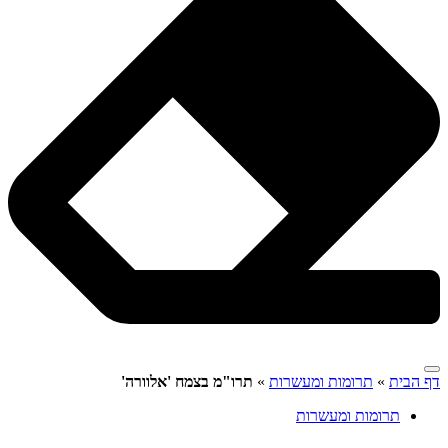
דף הבית
»
תרומות ומעשרות
»
תרו"מ בצמח 'אלוורה'
תרומות ומעשרות