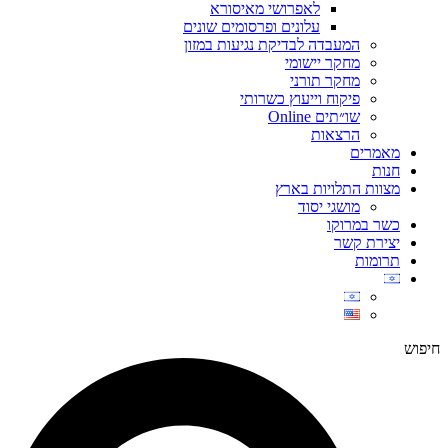
לאפרושי מאיסורא
עלונים ופרסומים שונים
המעבדה לבדיקת נגיעות במזון
מחקר יישומי
מחקר תורני
פיקוח וייעוץ כשרותי
שו״תים Online
הרצאות
מאמרים
חנות
מצוות התלויות בארץ
מושגי יסוד
כשר במרוקו
יצירת קשר
תרומות
חיפוש