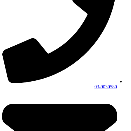
03-9030580