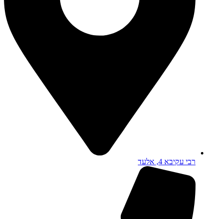
רבי עקיבא 4, אלעד