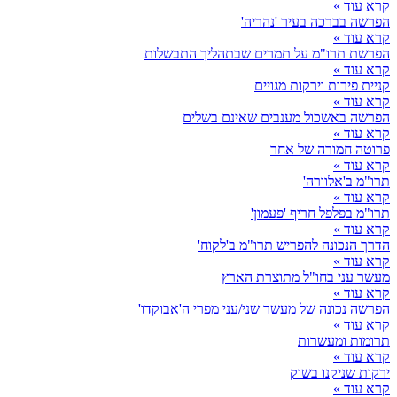
קרא עוד »
הפרשה בברכה בעיר 'נהריה'
קרא עוד »
הפרשת תרו"מ על תמרים שבתהליך התבשלות
קרא עוד »
קניית פירות וירקות מגויים
קרא עוד »
הפרשה באשכול מענבים שאינם בשלים
קרא עוד »
פרוטה חמורה של אחר
קרא עוד »
תרו"מ ב'אלוורה'
קרא עוד »
תרו"מ בפלפל חריף 'פעמון'
קרא עוד »
הדרך הנכונה להפריש תרו"מ ב'לקוח'
קרא עוד »
מעשר עני בחו"ל מתוצרת הארץ
קרא עוד »
הפרשה נכונה של מעשר שני/עני מפרי ה'אבוקדו'
קרא עוד »
תרומות ומעשרות
קרא עוד »
ירקות שניקנו בשוק
קרא עוד »