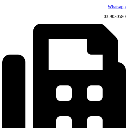
Whatsapp
03-9030580