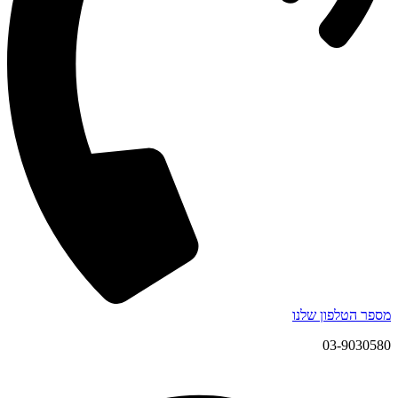
מספר הטלפון שלנו
03-9030580