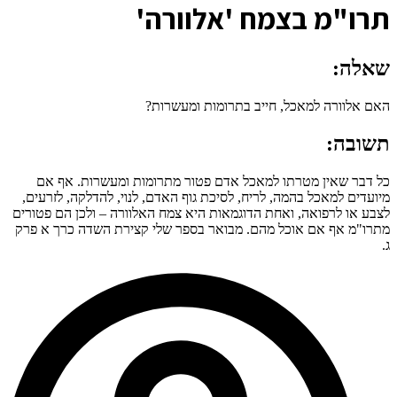
ת
רו"מ בצמח 'אלוורה'
שאלה:
האם אלוורה למאכל, חייב בתרומות ומעשרות?
תשובה:
כל דבר שאין מטרתו למאכל אדם פטור מתרומות ומעשרות. אף אם
מיועדים למאכל בהמה, לריח, לסיכת גוף האדם, לנוי, להדלקה, לזרעים,
לצבע או לרפואה, ואחת הדוגמאות היא צמח האלוורה – ולכן הם פטורים
מתרו"מ אף אם אוכל מהם. מבואר בספר שלי קצירת השדה כרך א פרק
ג.