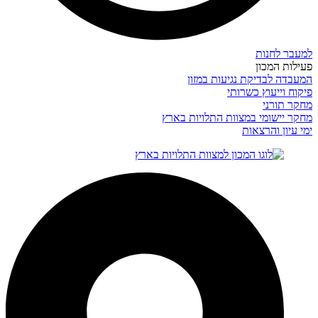
למעבר לחנות
פעילות המכון
המעבדה לבדיקת נגיעות במזון
פיקוח וייעוץ כשרותי
מחקר תורני
מחקר יישומי במצוות התלויות בארץ
ימי עיון והרצאות