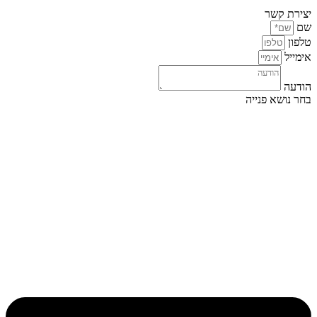
יצירת קשר
שם
טלפון
אימייל
הודעה
בחר נושא פנייה