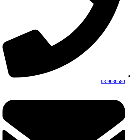
03-9030580