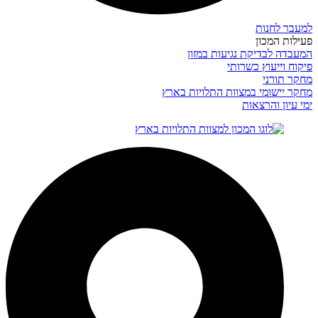
למעבר לחנות
פעילות המכון
המעבדה לבדיקת נגיעות במזון
פיקוח וייעוץ כשרותי
מחקר תורני
מחקר יישומי במצוות התלויות בארץ
ימי עיון והרצאות