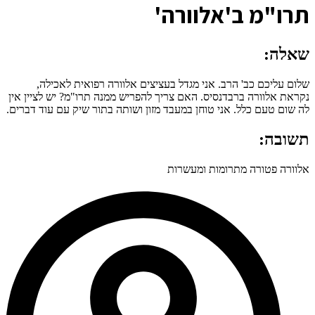
ת
רו"מ ב'אלוורה'
שאלה:
שלום עליכם כב' הרב. אני מגדל בעציצים אלוורה רפואית לאכילה,
נקראת אלוורה ברבדנסיס. האם צריך להפריש ממנה תרו"מ? יש לציין אין
לה שום טעם כלל. אני טוחן במעבד מזון ושותה בתור שיק עם עוד דברים.
תשובה:
אלוורה פטורה מתרומות ומעשרות