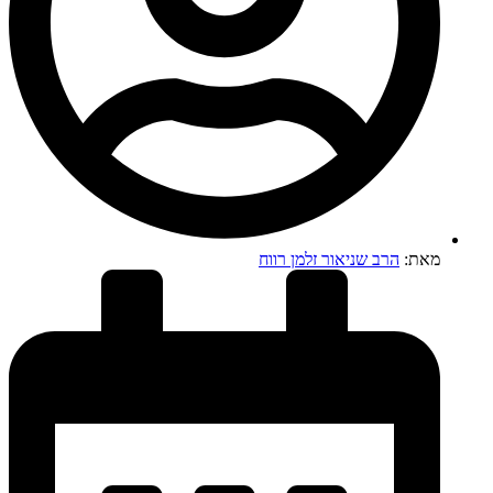
מאת:
הרב שניאור זלמן רווח