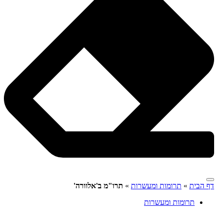
דף הבית
»
תרומות ומעשרות
»
תרו"מ ב'אלוורה'
תרומות ומעשרות