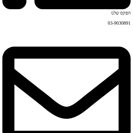
הפקס שלנו
03-9030891