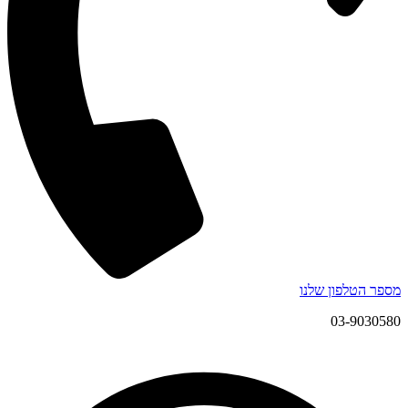
מספר הטלפון שלנו
03-9030580