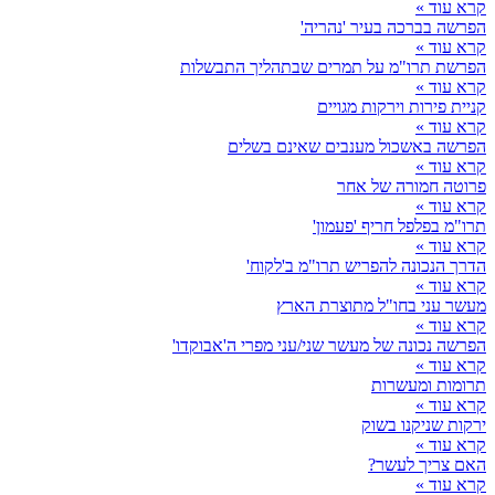
קרא עוד »
הפרשה בברכה בעיר 'נהריה'
קרא עוד »
הפרשת תרו"מ על תמרים שבתהליך התבשלות
קרא עוד »
קניית פירות וירקות מגויים
קרא עוד »
הפרשה באשכול מענבים שאינם בשלים
קרא עוד »
פרוטה חמורה של אחר
קרא עוד »
תרו"מ בפלפל חריף 'פעמון'
קרא עוד »
הדרך הנכונה להפריש תרו"מ ב'לקוח'
קרא עוד »
מעשר עני בחו"ל מתוצרת הארץ
קרא עוד »
הפרשה נכונה של מעשר שני/עני מפרי ה'אבוקדו'
קרא עוד »
תרומות ומעשרות
קרא עוד »
ירקות שניקנו בשוק
קרא עוד »
האם צריך לעשר?
קרא עוד »