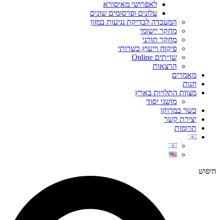
לאפרושי מאיסורא
עלונים ופרסומים שונים
המעבדה לבדיקת נגיעות במזון
מחקר יישומי
מחקר תורני
פיקוח וייעוץ כשרותי
שו״תים Online
הרצאות
מאמרים
חנות
מצוות התלויות בארץ
מושגי יסוד
כשר במרוקו
יצירת קשר
תרומות
חיפוש