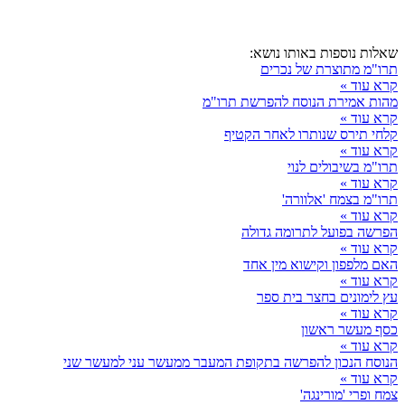
שאלות נוספות באותו נושא:
תרו"מ מתוצרת של נכרים
קרא עוד »
מהות אמירת הנוסח להפרשת תרו"מ
קרא עוד »
קלחי תירס שנותרו לאחר הקטיף
קרא עוד »
תרו"מ בשיבולים לנוי
קרא עוד »
תרו"מ בצמח 'אלוורה'
קרא עוד »
הפרשה בפועל לתרומה גדולה
קרא עוד »
האם מלפפון וקישוא מין אחד
קרא עוד »
עץ לימונים בחצר בית ספר
קרא עוד »
כסף מעשר ראשון
קרא עוד »
הנוסח הנכון להפרשה בתקופת המעבר ממעשר עני למעשר שני
קרא עוד »
צמח ופרי 'מורינגה'