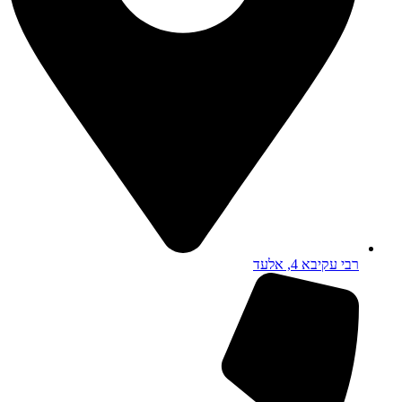
רבי עקיבא 4, אלעד