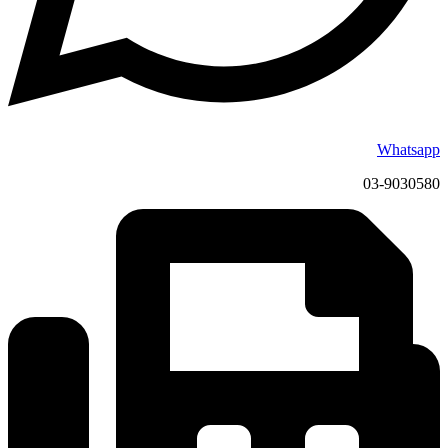
Whatsapp
03-9030580