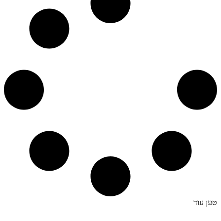
טען עוד