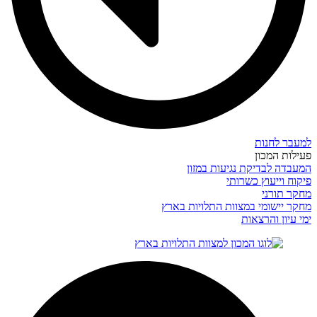
למעבר לחנות
פעילות המכון
המעבדה לבדיקת נגיעות במזון
פיקוח וייעוץ כשרותי
מחקר תורני
מחקר יישומי במצוות התלויות בארץ
ימי עיון והרצאות