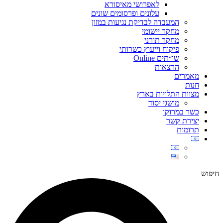
לאפרושי מאיסורא
עלונים ופרסומים שונים
המעבדה לבדיקת נגיעות במזון
מחקר יישומי
מחקר תורני
פיקוח וייעוץ כשרותי
שו״תים Online
הרצאות
מאמרים
חנות
מצוות התלויות בארץ
מושגי יסוד
כשר במרוקו
יצירת קשר
תרומות
חיפוש