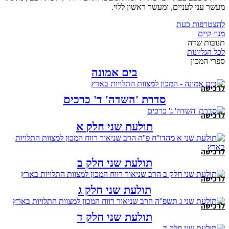
מעשר עני לעניים, ומעשר ראשון ללוי.
להצטרפות כעת
מנוי קיים
תנובות שדה
לכל הגליונות
ספרי המכון
בים אמונה
לרכישה
סדרת 'השדה' ד' כרכים
לרכישה
תולעת שני חלק א
לרכישה
תולעת שני חלק ב
לרכישה
תולעת שני חלק ג
לרכישה
תולעת שני חלק ד