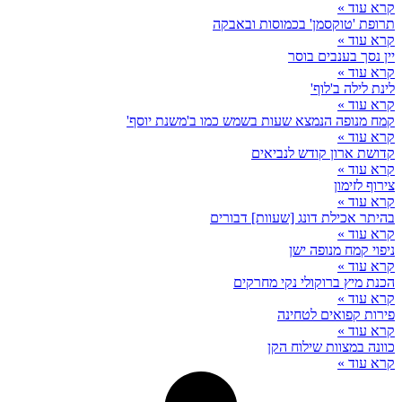
קרא עוד »
תרופת 'טוקסמן' בכמוסות ובאבקה
קרא עוד »
יין נסך בענבים בוסר
קרא עוד »
לינת לילה ב'לוף'
קרא עוד »
קמח מנופה הנמצא שעות בשמש כמו ב'משנת יוסף'
קרא עוד »
קדושת ארון קודש לנביאים
קרא עוד »
צירוף לזימון
קרא עוד »
בהיתר אכילת דונג [שעוות] דבורים
קרא עוד »
ניפוי קמח מנופה ישן
קרא עוד »
הכנת מיץ ברוקולי נקי מחרקים
קרא עוד »
פירות קפואים לטחינה
קרא עוד »
כוונה במצוות שילוח הקן
קרא עוד »