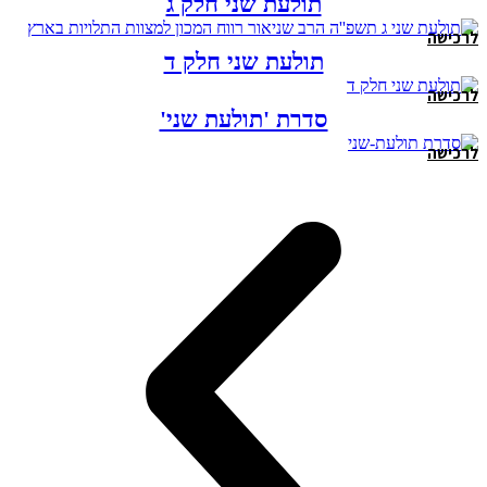
תולעת שני חלק ג
לרכישה
תולעת שני חלק ד
לרכישה
סדרת 'תולעת שני'
לרכישה