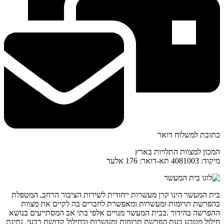
כתובת למשלוח דואר
המכון למצוות התלויות בארץ
מיקוד: 4081003 תא-דואר: 176 אלעד
בית המעשר הינו קרן מעשרות ייחודית לשירות הציבור הרחב, המטפלת
בהפרשת תרומות ומעשרות ומאפשרת לחברים בה לקיים את מצוות
ההפרשה בהידור .בבית המעשר מנויים אלפי בתי אב המסתייעים בנושא
חילול מטבע בעת הפרשת תרומות ומעשרות ובחילול קדושת רבעי, נתינת