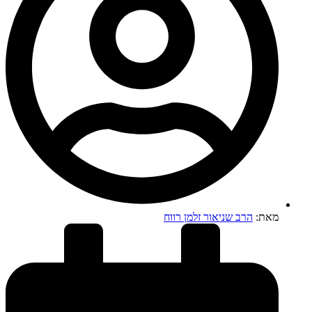
מאת:
הרב שניאור זלמן רווח