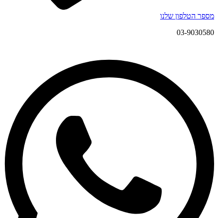
מספר הטלפון שלנו
03-9030580