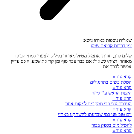
שאלות נוספות באותו נושא:
זמן ברכות קריאת שמע
שלום לרב, חזרתי אתמול מטיול מאוחר בלילה, ולצערי קמתי הבוקר
מאוחר. רציתי לשאול: אם כבר עבר סוף זמן קריאת שמע, האם עדיין
אפשר לברך את
קרא עוד »
הטלת ביצים בתרנגולים
קרא עוד »
הקפת הראש ע"י לייזר
קרא עוד »
העברת עצי פרי ממקומם למקום אחר
קרא עוד »
יום טוב שני במי שבדעתו להשתקע באר"י
קרא עוד »
להטיל מום בספק בכור
קרא עוד »