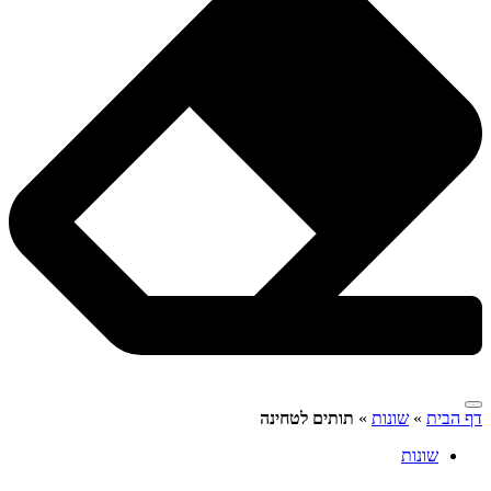
דף הבית
»
שונות
»
תותים לטחינה
שונות