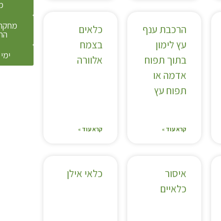
מ
מחקר 
הרכבת ענף
כלאים
הת
עץ לימון
בצמח
ימי 
בתוך תפוח
אלוורה
אדמה או
תפוח עץ
קרא עוד »
קרא עוד »
איסור
כלאי אילן
כלאיים