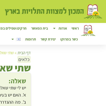
ראשי
אודות
בית המעשר
חרקים וטפילים במזו
כשר במרוקו
יצירת קשר
תרומות
דף הבית
»
שתי שאלו
כלאים
ש
תי שא
שאלה:
יש לי שתי שאלו
א'. האם יש בעיה
ב'. מה ההגדרה