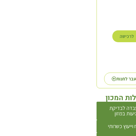
לרכישה
לרכישה
לרכישה
בר לחנות
ות המכון
בדה לבדיקת
יעות במזון
 וייעוץ כשרותי