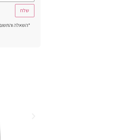
*השאלה והתשובה