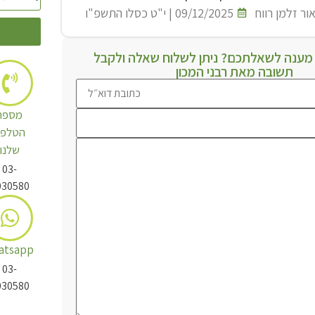
ור זלמן רווח
09/12/2025 | י"ט כסלו התשפ"ו
ענה לשאלתכם? ניתן לשלוח שאלה ולקבל
תשובה מאת רבני המכון
מספר
הטלפו
שלנו
03-
030580
atsapp
03-
030580