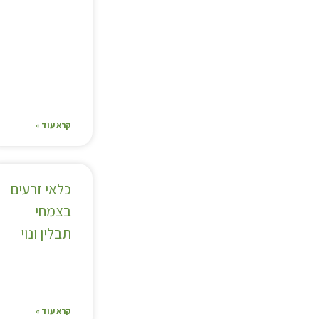
קרא עוד »
כלאי זרעים
בצמחי
תבלין ונוי
קרא עוד »