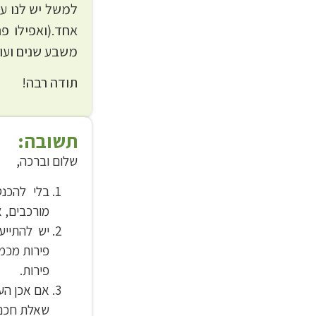
אחד.(ואפילו פר
משבע שנים ועוד
תודה רבה!
תשובה:
שלום וברכה,
בלי להכנס
מורכבים, א
יש להתייע
פירות מכמה
פירות.
אם אכן העץ 
שאלת חכם 