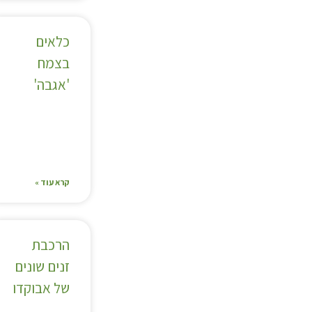
כלאים
בצמח
'אגבה'
קרא עוד »
הרכבת
זנים שונים
של אבוקדו