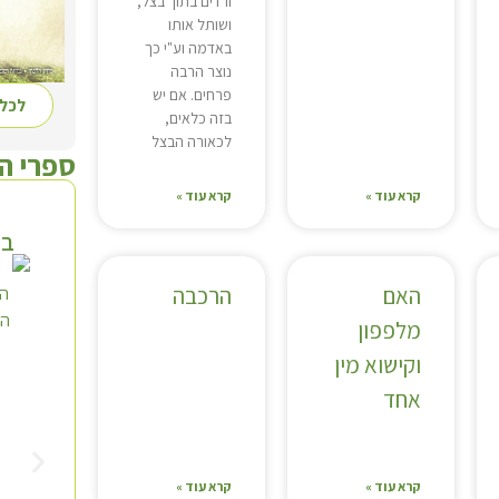
ורדים בתוך בצל,
ושותל אותו
באדמה וע"י כך
נוצר הרבה
פרחים. אם יש
לכל 
בזה כלאים,
לכאורה הבצל
ספרי ה
קרא עוד »
קרא עוד »
בי
האם
הרכבה
מלפפון
וקישוא מין
אחד
קרא עוד »
קרא עוד »