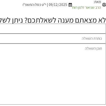
מאת:
09/12/2025 | י"ט כסלו התשפ"ו
הרב שניאור זלמן רווח
לא מצאתם מענה לשאלתכם? ניתן לשלו