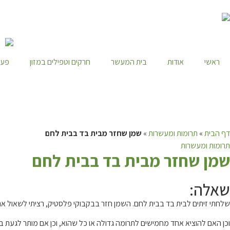
ראשי
אודות
בית המעשר
חרקים וטפילים במזון
פעי
דף הבית
»
תרומות ומעשרות
»
שמן שחזר מבית בד בבית לחם
תרומות ומעשרות
ש
מן שחזר מבית בד בבית לחם
שאלה:
שלחתי זיתים לבית בד בבית לחם. השמן חזר בבקבוקי פלסטיק, רציתי לשאול א
וכן האם להוציא אחד מחמישים לתרומה גדולה או כל שהוא, וכן אם מותר לגעת ב