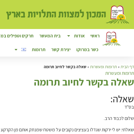
ראשי
אודות
בית המעשר
חרקים וטפילים במזו
כשר במרוקו
יצירת קשר
תרומות
דף הבית
»
תרומות ומעשרות
»
שאלה בקשר לחיוב תרומה
תרומות ומעשרות
ש
אלה בקשר לחיוב תרומה
שאלה:
בס"ד
שלום לכבוד הרב.
שאלתי: יש לי ירקות שגדלו בעציצים נקובים על משטח שמנתק אותם מן הקרקע 