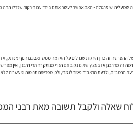
סת שמעליה יש פרגולה - האם אפשר לעשר אותם ביחד עם הירקות שגדלו תחת כ
 של ההפרשה זה כדין הירקות שגדלים על האדמה ממש. ואם גם הנוף מנותק, אז 
מה זה מדרבנן אז בעציץ שאינו נקוב וגם הנוף מנותק זה תרי דרבנן, ואין מפרי
עת הרמב"ם, ולדעת הראב"ד פטור לגמרי, ולכן מפרישם תרומות ומעשרות ללא בר
ח שאלה ולקבל תשובה מאת רבני המכו