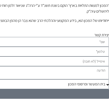
‘המכון למצוות התלויות בארץ’ הוקם בשנת תשנ”ד ע”י הרה”ג שניאור זלמן רו
לירושלים עיה”ק.
ייחודיותו של המכון הוא, בידע המקצועי וההלכתי הרב שהוא צבר הן מהפן הבוטנ
יצירת קשר