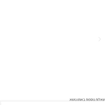
שאלות נוספות באותו נושא: