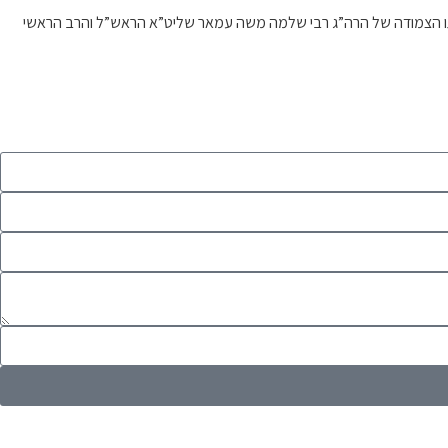
דרכתו הצמודה של הרה”ג רבי שלמה משה עמאר שליט”א הראש”ל והרב הראשי