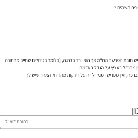
יפת השמים ?
יש חובת הפרשה תרו"מ אך הוא יורד בדרגה, [כלומר בגידולים שחייב מהתורה
שין מהגדל בעציץ על הגדל באדמה.
כה, ואין מפרישין מגידול זה על הירקות מהגידול האחר שיש לך
ן